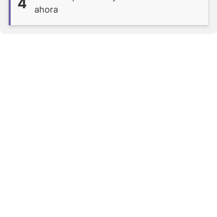
4
ahora