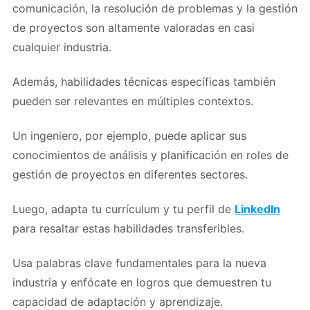
comunicación, la resolución de problemas y la gestión
de proyectos son altamente valoradas en casi
cualquier industria.
Además, habilidades técnicas específicas también
pueden ser relevantes en múltiples contextos.
Un ingeniero, por ejemplo, puede aplicar sus
conocimientos de análisis y planificación en roles de
gestión de proyectos en diferentes sectores.
Luego, adapta tu currículum y tu perfil de
LinkedIn
para resaltar estas habilidades transferibles.
Usa palabras clave fundamentales para la nueva
industria y enfócate en logros que demuestren tu
capacidad de adaptación y aprendizaje.