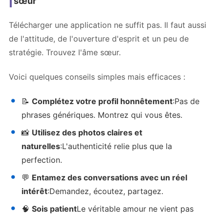
sœur
Télécharger une application ne suffit pas. Il faut aussi
de l'attitude, de l'ouverture d'esprit et un peu de
stratégie. Trouvez l'âme sœur.
Voici quelques conseils simples mais efficaces :
📝
Complétez votre profil honnêtement
:Pas de
phrases génériques. Montrez qui vous êtes.
📸
Utilisez des photos claires et
naturelles
:L'authenticité relie plus que la
perfection.
💬
Entamez des conversations avec un réel
intérêt
:Demandez, écoutez, partagez.
🧠
Sois patient
Le véritable amour ne vient pas