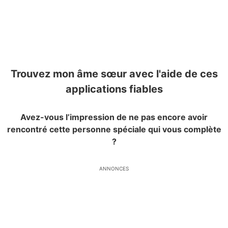
Trouvez mon âme sœur avec l'aide de ces
applications fiables
Avez-vous l’impression de ne pas encore avoir
rencontré cette personne spéciale qui vous complète
?
ANNONCES