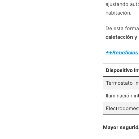
ajustando aut
habitación.
De esta forma
calefacción y
++Beneficios 
Dispositivo In
Termostato In
Iluminación in
Electrodomést
Mayor segurid