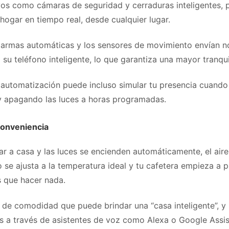
vos como cámaras de seguridad y cerraduras inteligentes,
hogar en tiempo real, desde cualquier lugar.
larmas automáticas y los sensores de movimiento envían no
 su teléfono inteligente, lo que garantiza una mayor tranqui
 automatización puede incluso simular tu presencia cuando 
 apagando las luces a horas programadas.
onveniencia
ar a casa y las luces se encienden automáticamente, el aire
se ajusta a la temperatura ideal y tu cafetera empieza a p
s que hacer nada.
l de comodidad que puede brindar una “casa inteligente”, y 
os a través de asistentes de voz como Alexa o Google Assi