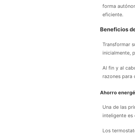
forma autónom
eficiente.
Beneficios de
Transformar s
inicialmente, 
Al fin y al ca
razones para 
Ahorro energét
Una de las pr
inteligente es
Los termostat