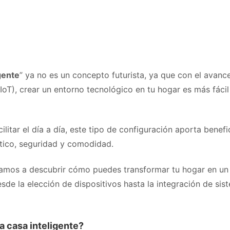
gente
” ya no es un concepto futurista, ya que con el avance
IoT), crear un entorno tecnológico en tu hogar es más fácil
litar el día a día, este tipo de configuración aporta benef
tico, seguridad y comodidad.
amos a descubrir cómo puedes transformar tu hogar en un
desde la elección de dispositivos hasta la integración de sis
a casa inteligente?