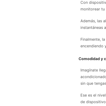
Con dispositi
monitorear tu 
Además, las a
instantáneas a
Finalmente, la
encendiendo y
Comodidad y c
Imagínate lleg
acondicionado 
sin que tenga
Ese es el nive
de dispositiv