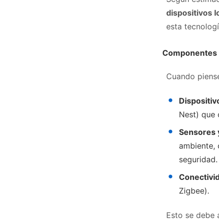
dispositivos 
esta tecnologí
Componentes pr
Cuando piense
Dispositiv
Nest) que 
Sensores 
ambiente, 
seguridad.
Conectivi
Zigbee).
Esto se debe 