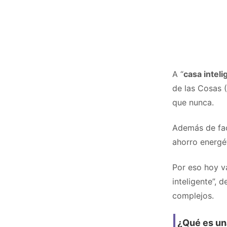
A “
casa inteli
de las Cosas (
que nunca.
Además de faci
ahorro energé
Por eso hoy v
inteligente”, 
complejos.
¿Qué es un