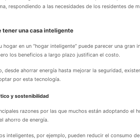
a, respondiendo a las necesidades de los residentes de 
 tener una casa inteligente
u hogar en un “hogar inteligente” puede parecer una gran i
pero los beneficios a largo plazo justifican el costo.
bo, desde ahorrar energía hasta mejorar la seguridad, exist
optar por esta tecnología.
ico y sostenibilidad
incipales razones por las que muchos están adoptando el h
 el ahorro de energía.
os inteligentes, por ejemplo, pueden reducir el consumo de