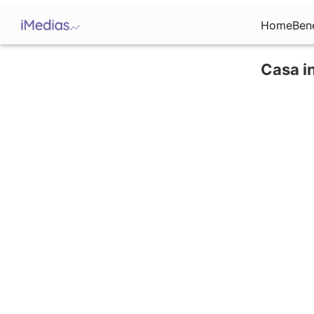
Home
Ben
Casa i