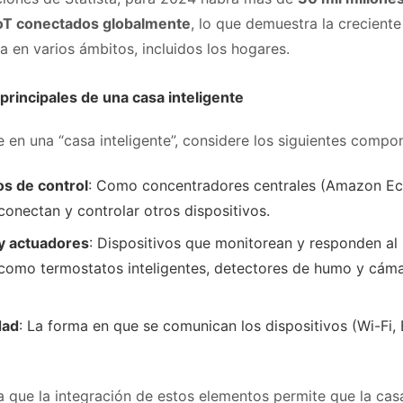
IoT conectados globalmente
, lo que demuestra la crecient
a en varios ámbitos, incluidos los hogares.
incipales de una casa inteligente
 en una “casa inteligente”, considere los siguientes compo
os de control
: Como concentradores centrales (Amazon Ec
conectan y controlar otros dispositivos.
y actuadores
: Dispositivos que monitorean y responden al
como termostatos inteligentes, detectores de humo y cám
dad
: La forma en que se comunican los dispositivos (Wi-Fi, 
a que la integración de estos elementos permite que la cas