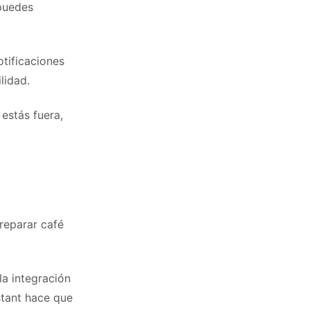
 puedes
tificaciones
lidad.
estás fuera,
reparar café
la integración
stant hace que