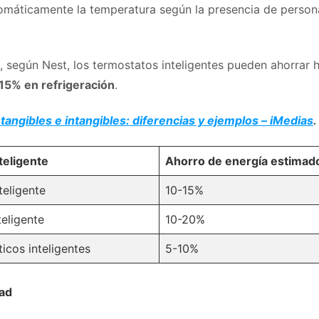
omáticamente la temperatura según la presencia de person
, según Nest, los termostatos inteligentes pueden ahorrar 
 15% en refrigeración
.
tangibles e intangibles: diferencias y ejemplos – iMedias
.
teligente
Ahorro de energía estimad
teligente
10-15%
teligente
10-20%
icos inteligentes
5-10%
ad