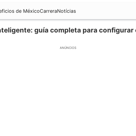
eficios de México
Carrera
Notícias
nteligente: guía completa para configurar 
ANÚNCIOS