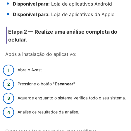
Disponível para:
Loja de aplicativos Android
Disponível para:
Loja de aplicativos da Apple
Etapa 2 — Realize uma análise completa do
celular.
Após a instalação do aplicativo:
Abra o Avast
Pressione o botão
"Escanear"
Aguarde enquanto o sistema verifica todo o seu sistema.
Analise os resultados da análise.