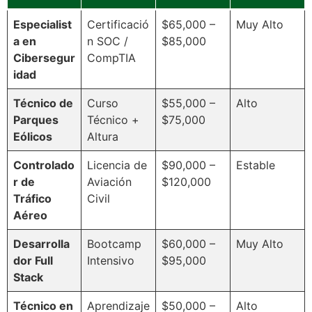
Especialist
Certificació
$65,000 –
Muy Alto
a en
n SOC /
$85,000
Cibersegur
CompTIA
idad
Técnico de
Curso
$55,000 –
Alto
Parques
Técnico +
$75,000
Eólicos
Altura
Controlado
Licencia de
$90,000 –
Estable
r de
Aviación
$120,000
Tráfico
Civil
Aéreo
Desarrolla
Bootcamp
$60,000 –
Muy Alto
dor Full
Intensivo
$95,000
Stack
Técnico en
Aprendizaje
$50,000 –
Alto