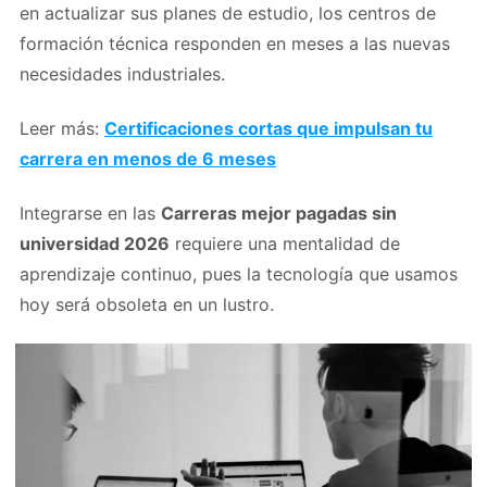
en actualizar sus planes de estudio, los centros de
formación técnica responden en meses a las nuevas
necesidades industriales.
Leer más:
Certificaciones cortas que impulsan tu
carrera en menos de 6 meses
Integrarse en las
Carreras mejor pagadas sin
universidad 2026
requiere una mentalidad de
aprendizaje continuo, pues la tecnología que usamos
hoy será obsoleta en un lustro.