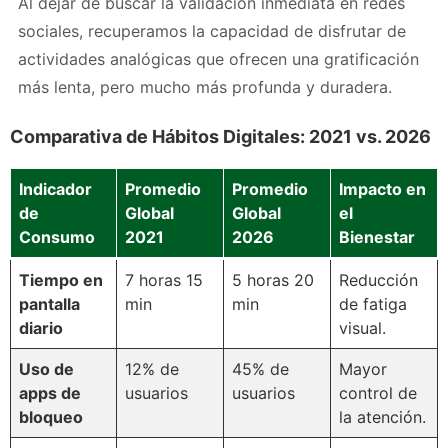
Al dejar de buscar la validación inmediata en redes
sociales, recuperamos la capacidad de disfrutar de
actividades analógicas que ofrecen una gratificación
más lenta, pero mucho más profunda y duradera.
Comparativa de Hábitos Digitales: 2021 vs. 2026
Indicador
Promedio
Promedio
Impacto en
de
Global
Global
el
Consumo
2021
2026
Bienestar
Tiempo en
7 horas 15
5 horas 20
Reducción
pantalla
min
min
de fatiga
diario
visual.
Uso de
12% de
45% de
Mayor
apps de
usuarios
usuarios
control de
bloqueo
la atención.