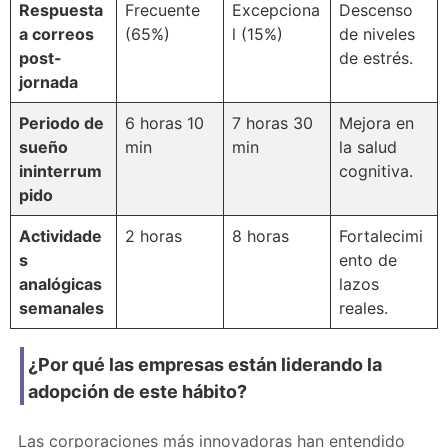
Respuesta
Frecuente
Excepciona
Descenso
a correos
(65%)
l (15%)
de niveles
post-
de estrés.
jornada
Periodo de
6 horas 10
7 horas 30
Mejora en
sueño
min
min
la salud
ininterrum
cognitiva.
pido
Actividade
2 horas
8 horas
Fortalecimi
s
ento de
analógicas
lazos
semanales
reales.
¿Por qué las empresas están liderando la
adopción de este hábito?
Las corporaciones más innovadoras han entendido