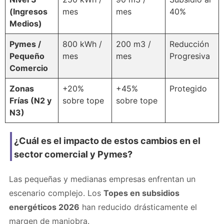
(Ingresos
mes
mes
40%
Medios)
Pymes /
800 kWh /
200 m3 /
Reducción
Pequeño
mes
mes
Progresiva
Comercio
Zonas
+20%
+45%
Protegido
Frías (N2 y
sobre tope
sobre tope
N3)
¿Cuál es el impacto de estos cambios en el
sector comercial y Pymes?
Las pequeñas y medianas empresas enfrentan un
escenario complejo. Los
Topes en subsidios
energéticos 2026
han reducido drásticamente el
margen de maniobra.