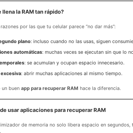
 llena la RAM tan rápido?
 razones por las que tu celular parece “no dar más”:
egundo plano
: incluso cuando no las usas, siguen consum
ciones automáticas
: muchas veces se ejecutan sin que lo no
temporales
: se acumulan y ocupan espacio innecesario.
 excesiva
: abrir muchas aplicaciones al mismo tiempo.
e un buen
app para recuperar RAM
hace la diferencia.
 de usar aplicaciones para recuperar RAM
ptimizador de memoria no solo libera espacio en segundos, 