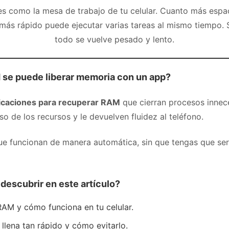
s como la mesa de trabajo de tu celular. Cuanto más espa
 más rápido puede ejecutar varias tareas al mismo tiempo. Si
todo se vuelve pesado y lento.
 se puede liberar memoria con un app?
icaciones para recuperar RAM
que cierran procesos innece
so de los recursos y le devuelven fluidez al teléfono.
ue funcionan de manera automática, sin que tengas que se
descubrir en este artículo?
RAM y cómo funciona en tu celular.
 llena tan rápido y cómo evitarlo.