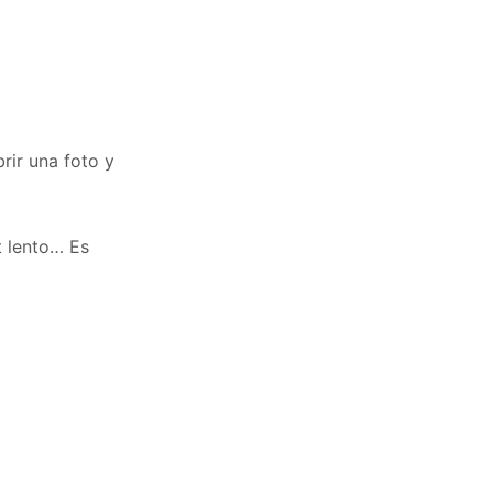
rir una foto y
t lento… Es