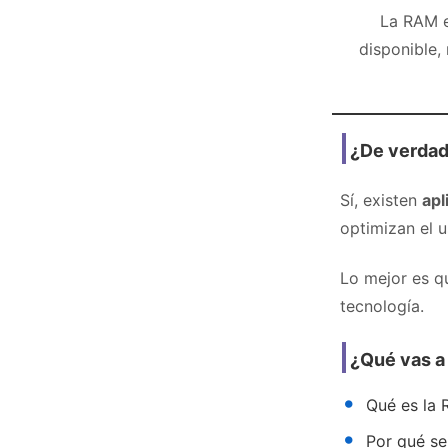
La RAM e
disponible,
¿De verdad
Sí, existen
apl
optimizan el u
Lo mejor es q
tecnología.
¿Qué vas a 
Qué es la 
Por qué se