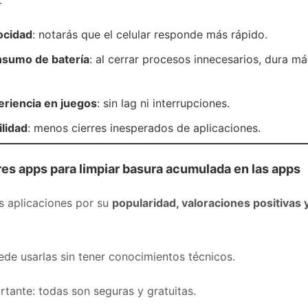
:
ocidad
: notarás que el celular responde más rápido.
sumo de batería
: al cerrar procesos innecesarios, dura m
eriencia en juegos
: sin lag ni interrupciones.
lidad
: menos cierres inesperados de aplicaciones.
res apps para limpiar basura acumulada en las apps
s aplicaciones por su
popularidad, valoraciones positivas y
ede usarlas sin tener conocimientos técnicos.
tante: todas son seguras y gratuitas.