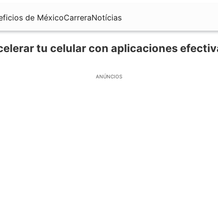
eficios de México
Carrera
Notícias
elerar tu celular con aplicaciones efecti
ANÚNCIOS