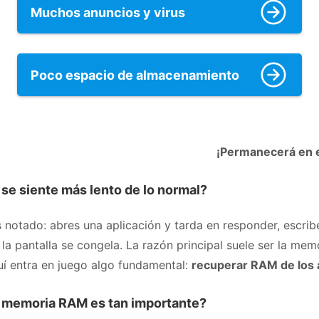
Muchos anuncios y virus
Poco espacio de almacenamiento
¡Permanecerá en e
 se siente más lento de lo normal?
 notado: abres una aplicación y tarda en responder, escri
la pantalla se congela. La razón principal suele ser la mem
uí entra en juego algo fundamental:
recuperar RAM de los
a memoria RAM es tan importante?