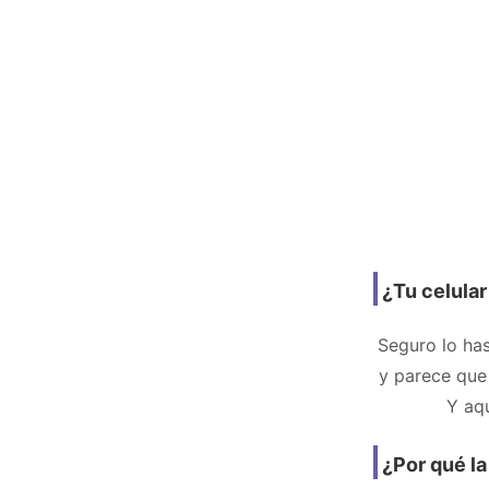
¿Tu celular
Seguro lo has
y parece que 
Y aq
¿Por qué l