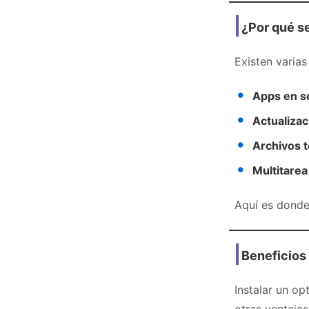
¿Por qué se
Existen varias
Apps en s
Actualiza
Archivos 
Multitarea
Aquí es dond
Beneficios
Instalar un o