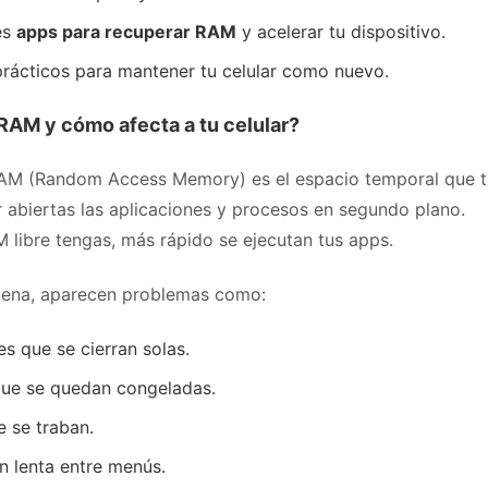
es
apps para recuperar RAM
y acelerar tu dispositivo.
rácticos para mantener tu celular como nuevo.
RAM y cómo afecta a tu celular?
M (Random Access Memory) es el espacio temporal que tu
 abiertas las aplicaciones y procesos en segundo plano.
 libre tengas, más rápido se ejecutan tus apps.
lena, aparecen problemas como:
es que se cierran solas.
que se quedan congeladas.
 se traban.
 lenta entre menús.