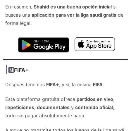
En resumen,
Shahid es una buena opción inicial
si
buscas una
aplicación para ver la liga saudí gratis
de
forma legal.
2️⃣FIFA+
Después tenemos
FIFA+
, y sí, la misma
FIFA
.
Esta plataforma gratuita ofrece
partidos en vivo
,
repeticiones
,
documentales
y
contenido oficial
,
todo sin pagar absolutamente nada.
Aunque no transmite todos los juegos de la liga saudí