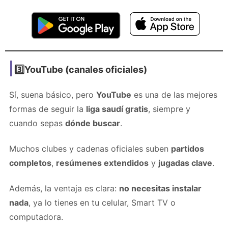
3️⃣YouTube (canales oficiales)
Sí, suena básico, pero
YouTube
es una de las mejores
formas de seguir la
liga saudí gratis
, siempre y
cuando sepas
dónde buscar
.
Muchos clubes y cadenas oficiales suben
partidos
completos
,
resúmenes extendidos
y
jugadas clave
.
Además, la ventaja es clara:
no necesitas instalar
nada
, ya lo tienes en tu celular, Smart TV o
computadora.