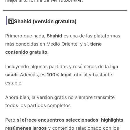
1️⃣Shahid (versión gratuita)
Primero que nada,
Shahid
es una de las plataformas
más conocidas en Medio Oriente, y sí,
tiene
contenido gratuito
.
Incluyendo algunos partidos y resúmenes de la
liga
saudí
. Además, es
100% legal
, oficial y bastante
estable.
Ahora bien, la versión gratis no siempre transmite
todos los partidos completos.
Pero
sí ofrece encuentros seleccionados
,
highlights
,
resúmenes largos
y contenido relacionado con los