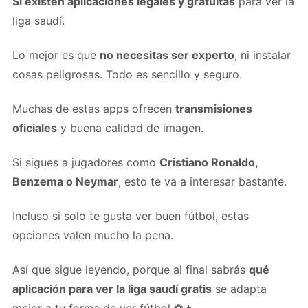
Sí existen aplicaciones legales y gratuitas
para ver la
liga saudí.
Lo mejor es que
no necesitas ser experto
, ni instalar
cosas peligrosas. Todo es sencillo y seguro.
Muchas de estas apps ofrecen
transmisiones
oficiales
y buena calidad de imagen.
Si sigues a jugadores como
Cristiano Ronaldo,
Benzema o Neymar
, esto te va a interesar bastante.
Incluso si solo te gusta ver buen fútbol, estas
opciones valen mucho la pena.
Así que sigue leyendo, porque al final sabrás
qué
aplicación para ver la liga saudí gratis
se adapta
mejor a tu forma de ver fútbol ⚽🔥.