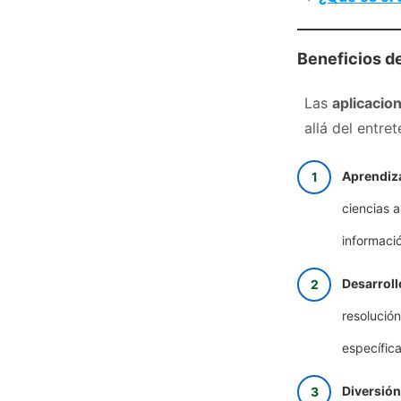
Beneficios de
Las
aplicacio
allá del entre
Aprendiza
ciencias a
informació
Desarroll
resolució
específic
Diversión