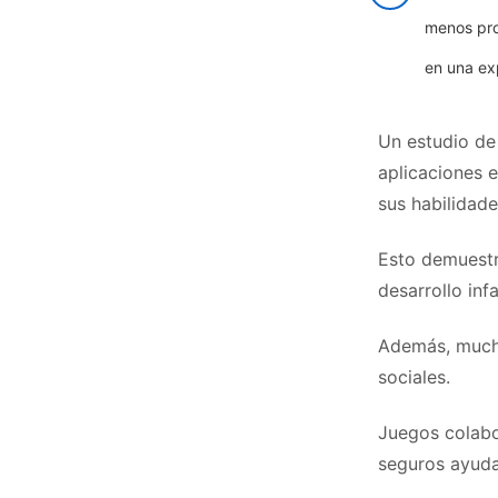
menos prod
en una ex
Un estudio de
aplicaciones e
sus habilidade
Esto demuestr
desarrollo infa
Además, mucha
sociales.
Juegos colabo
seguros ayuda