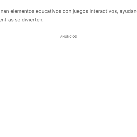
an elementos educativos con juegos interactivos, ayudand
ntras se divierten.
ANÚNCIOS