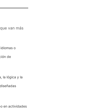
s que van más
idiomas o
ción de
 la lógica y la
diseñadas
po en actividades