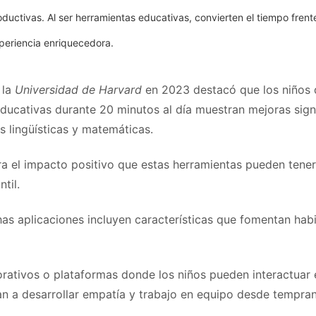
uctivas. Al ser herramientas educativas, convierten el tiempo frente
periencia enriquecedora.
 la
Universidad de Harvard
en 2023 destacó que los niños q
ducativas durante 20 minutos al día muestran mejoras signi
s lingüísticas y matemáticas.
a el impacto positivo que estas herramientas pueden tener
ntil.
s aplicaciones incluyen características que fomentan habi
rativos o plataformas donde los niños pueden interactuar 
n a desarrollar empatía y trabajo en equipo desde tempra