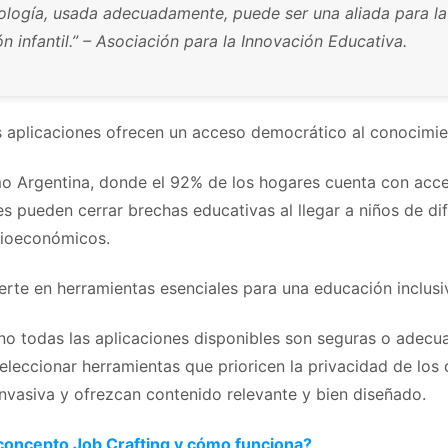
ología, usada adecuadamente, puede ser una aliada para la
n infantil.” – Asociación para la Innovación Educativa.
 aplicaciones ofrecen un acceso democrático al conocimie
o Argentina, donde el 92% de los hogares cuenta con acces
es pueden cerrar brechas educativas al llegar a niños de di
cioeconómicos.
erte en herramientas esenciales para una educación inclusi
no todas las aplicaciones disponibles son seguras o adecu
leccionar herramientas que prioricen la privacidad de los 
invasiva y ofrezcan contenido relevante y bien diseñado.
concepto Job Crafting y cómo funciona?