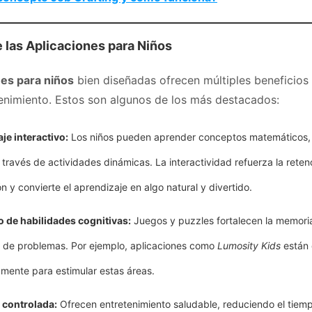
 las Aplicaciones para Niños
nes para niños
bien diseñadas ofrecen múltiples beneficio
tenimiento. Estos son algunos de los más destacados:
je interactivo:
Los niños pueden aprender conceptos matemáticos, 
 través de actividades dinámicas. La interactividad refuerza la reten
n y convierte el aprendizaje en algo natural y divertido.
o de habilidades cognitivas:
Juegos y puzzles fortalecen la memoria,
n de problemas. Por ejemplo, aplicaciones como
Lumosity Kids
están 
amente para estimular estas áreas.
 controlada:
Ofrecen entretenimiento saludable, reduciendo el tiem