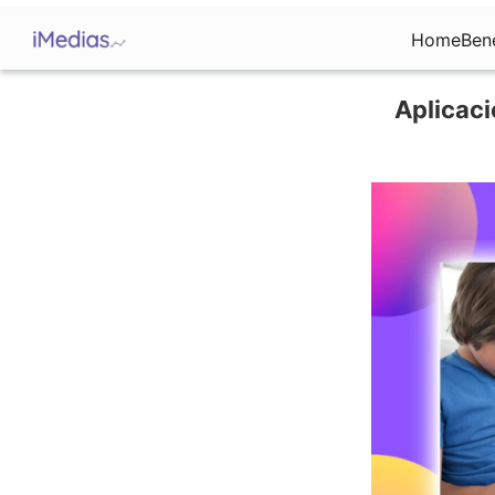
Home
Ben
Aplicaci