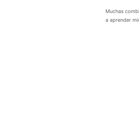
Muchas combin
a aprender mie