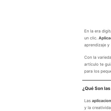
En la era digi
un clic.
Aplica
aprendizaje y 
Con la varieda
artículo te g
para los pequ
¿Qué Son las
Las
aplicacio
y la creativid