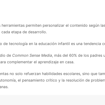
 herramientas permiten personalizar el contenido según la
 cada etapa de desarrollo.
o de tecnología en la educación infantil es una tendencia c
udio de
Common Sense Media
, más del 60% de los padres u
para complementar el aprendizaje en casa.
entas no solo refuerzan habilidades escolares, sino que ta
utonomía, el pensamiento crítico y la resolución de probl
anas.