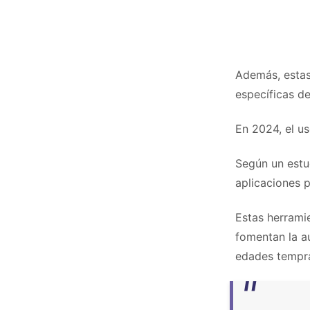
Además, estas
específicas de
En 2024, el us
Según un est
aplicaciones 
Estas herrami
fomentan la a
edades tempr