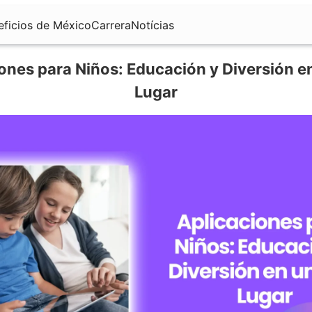
eficios de México
Carrera
Notícias
ones para Niños: Educación y Diversión e
Lugar