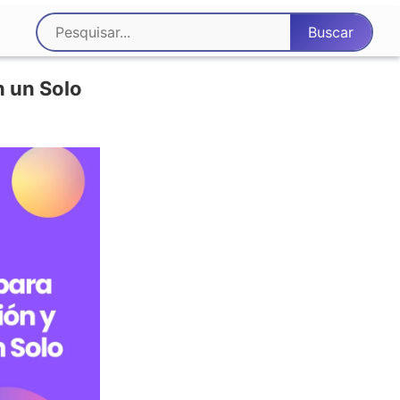
n un Solo