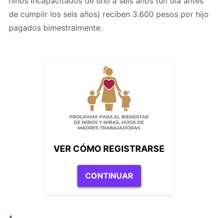
niños incapacitados de uno a seis años (un día antes
de cumplir los seis años) reciben 3.600 pesos por hijo
pagados bimestralmente.
VER CÓMO REGISTRARSE
CONTINUAR