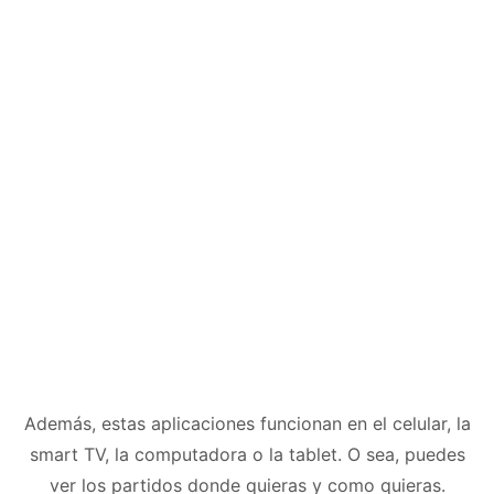
Además, estas aplicaciones funcionan en el celular, la
smart TV, la computadora o la tablet. O sea, puedes
ver los partidos donde quieras y como quieras.