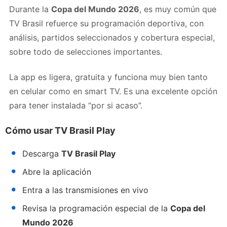
Durante la
Copa del Mundo 2026
, es muy común que
TV Brasil refuerce su programación deportiva, con
análisis, partidos seleccionados y cobertura especial,
sobre todo de selecciones importantes.
La app es ligera, gratuita y funciona muy bien tanto
en celular como en smart TV. Es una excelente opción
para tener instalada “por si acaso”.
Cómo usar TV Brasil Play
Descarga
TV Brasil Play
Abre la aplicación
Entra a las transmisiones en vivo
Revisa la programación especial de la
Copa del
Mundo 2026