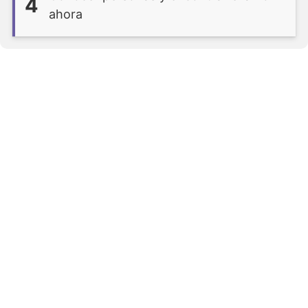
4
ahora