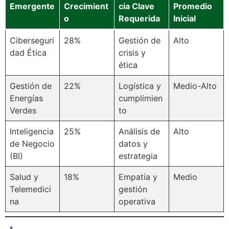
Emergente
Crecimient
cia Clave
Promedio
o
Requerida
Inicial
Ciberseguri
28%
Gestión de
Alto
dad Ética
crisis y
ética
Gestión de
22%
Logística y
Medio-Alto
Energías
cumplimien
Verdes
to
Inteligencia
25%
Análisis de
Alto
de Negocio
datos y
(BI)
estrategia
Salud y
18%
Empatía y
Medio
Telemedici
gestión
na
operativa