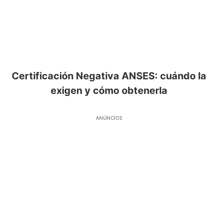
Certificación Negativa ANSES: cuándo la
exigen y cómo obtenerla
ANÚNCIOS