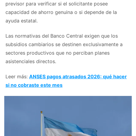
previsor para verificar si el solicitante posee
capacidad de ahorro genuina o si depende de la
ayuda estatal.
Las normativas del Banco Central exigen que los
subsidios cambiarios se destinen exclusivamente a
sectores productivos que no perciban planes
asistenciales directos.
Leer más:
ANSES pagos atrasados 2026: qué hacer
si no cobraste este mes