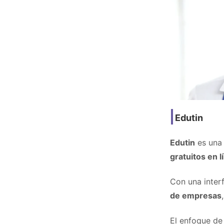
Edutin
Edutin
es una 
gratuitos en l
Con una interf
de empresas
El enfoque de