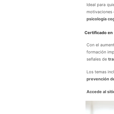
Ideal para qu
motivaciones 
psicología cog
Certificado en
Con el aument
formación imp
señales de
tr
Los temas in
prevención de
Accede al siti