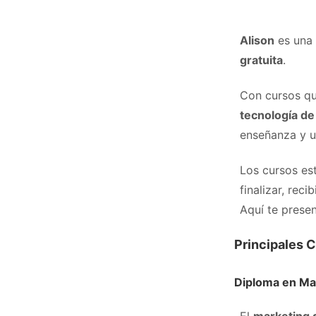
Alison
es una 
gratuita
.
Con cursos q
tecnología de
enseñanza y un
Los cursos es
finalizar, reci
Aquí te prese
Principales 
Diploma en Mar