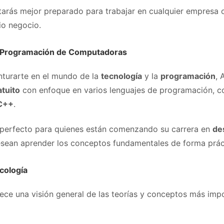
estarás mejor preparado para trabajar en cualquier empresa 
pio negocio.
n Programación de Computadoras
nturarte en el mundo de la
tecnología
y la
programación
, 
atuito
con enfoque en varios lenguajes de programación,
C++
.
 perfecto para quienes están comenzando su carrera en
de
sean aprender los conceptos fundamentales de forma prác
cología
rece una visión general de las teorías y conceptos más imp