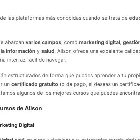
de las plataformas más conocidas cuando se trata de
educ
ue abarcan
varios campos
, como
marketing digital
,
gestió
 la información
y
salud
, Alison ofrece una excelente calida
a interfaz fácil de navegar.
tán estructurados de forma que puedes aprender a tu propio
bir un
certificado gratuito
(o de pago, si deseas un certificad
ntamos algunos de los mejores cursos que puedes encontrar
Cursos de Alison
keting Digital