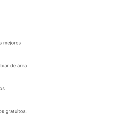
as mejores
biar de área
vos
s gratuitos,