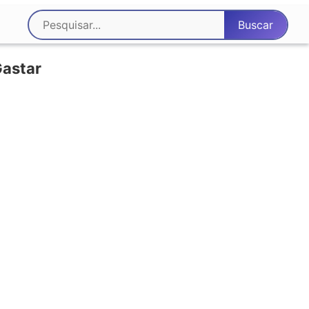
Gastar