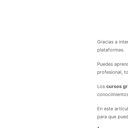
Gracias a inte
plataformas.
Puedes aprend
profesional, 
Los
cursos gr
conocimientos 
En este artícu
para que pued