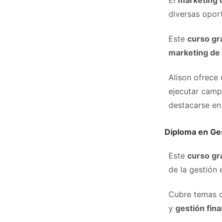
El
marketing d
diversas opor
Este
curso gr
marketing de
Alison ofrece
ejecutar camp
destacarse en
Diploma en Ge
Este
curso gr
de la gestión 
Cubre temas
y
gestión fina