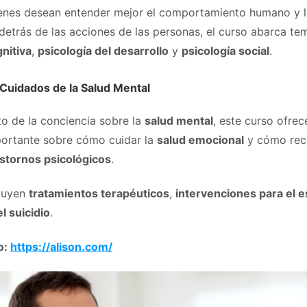
ienes desean entender mejor el comportamiento humano y l
detrás de las acciones de las personas, el curso abarca t
nitiva
,
psicología del desarrollo
y
psicología social
.
 Cuidados de la Salud Mental
o de la conciencia sobre la
salud mental
, este curso ofrec
ortante sobre cómo cuidar la
salud emocional
y cómo rec
astornos psicológicos
.
cluyen
tratamientos terapéuticos
,
intervenciones para el e
l suicidio
.
o:
https://alison.com/