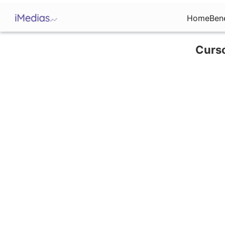
Home
Ben
Curso