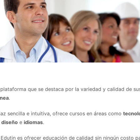
plataforma que se destaca por la variedad y calidad de s
ínea
.
az sencilla e intuitiva, ofrece cursos en áreas como
tecnol
,
diseño
e
idiomas
.
 Edutin es ofrecer educación de calidad sin ningún costo p