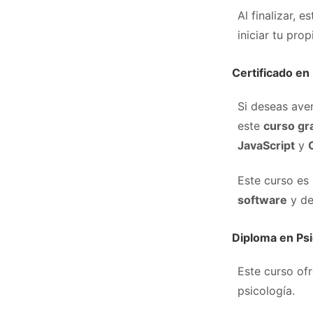
Al finalizar, 
iniciar tu pro
Certificado e
Si deseas ave
este
curso gr
JavaScript
y
Este curso es
software
y de
Diploma en Psi
Este curso of
psicología.