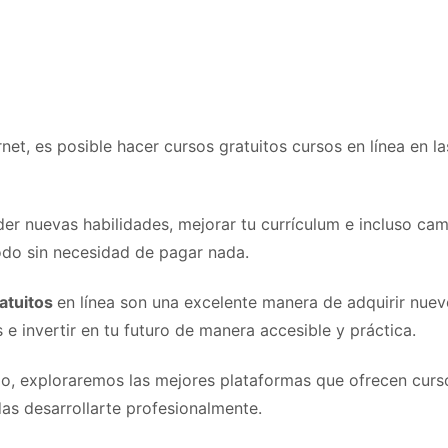
rnet, es posible hacer cursos gratuitos cursos en línea en l
er nuevas habilidades, mejorar tu currículum e incluso cam
todo sin necesidad de pagar nada.
atuitos
en línea son una excelente manera de adquirir nue
e invertir en tu futuro de manera accesible y práctica.
lo, exploraremos las mejores plataformas que ofrecen curso
as desarrollarte profesionalmente.