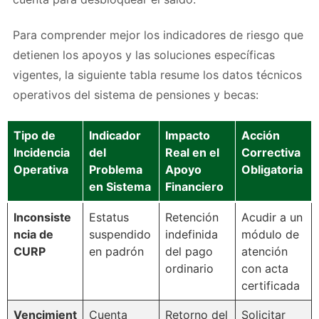
Para comprender mejor los indicadores de riesgo que
detienen los apoyos y las soluciones específicas
vigentes, la siguiente tabla resume los datos técnicos
operativos del sistema de pensiones y becas:
Tipo de
Indicador
Impacto
Acción
Incidencia
del
Real en el
Correctiva
Operativa
Problema
Apoyo
Obligatoria
en Sistema
Financiero
Inconsiste
Estatus
Retención
Acudir a un
ncia de
suspendido
indefinida
módulo de
CURP
en padrón
del pago
atención
ordinario
con acta
certificada
Vencimient
Cuenta
Retorno del
Solicitar