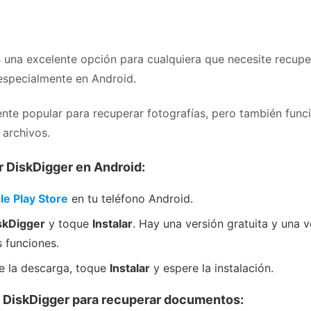
 una excelente opción para cualquiera que necesite recupe
specialmente en Android.
ente popular para recuperar fotografías, pero también func
 archivos.
r DiskDigger en Android:
e Play Store
en tu teléfono Android.
skDigger
y toque
Instalar
. Hay una versión gratuita y una v
 funciones.
e la descarga, toque
Instalar
y espere la instalación.
r DiskDigger para recuperar documentos: