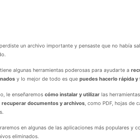
 perdiste un archivo importante y pensaste que no había sa
do.
 tiene algunas herramientas poderosas para ayudarte a
rec
inados
y lo mejor de todo es que
puedes hacerlo rápida y
ulo, le enseñaremos
cómo instalar y utilizar
las herramienta
a
recuperar documentos y archivos
, como PDF, hojas de c
s.
traremos en algunas de las aplicaciones más populares y co
hivos eliminados.