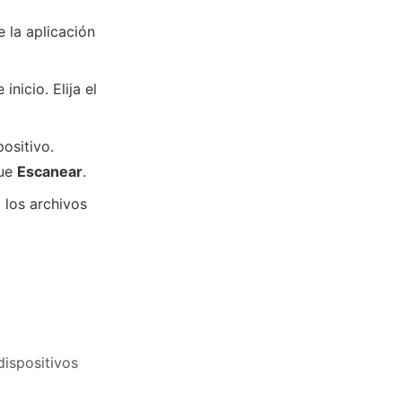
 la aplicación
inicio. Elija el
positivo.
que
Escanear
.
 los archivos
dispositivos