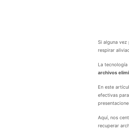
Si alguna vez
respirar alivia
La tecnología
archivos elim
En este artíc
efectivas par
presentacione
Aquí, nos cen
recuperar arc