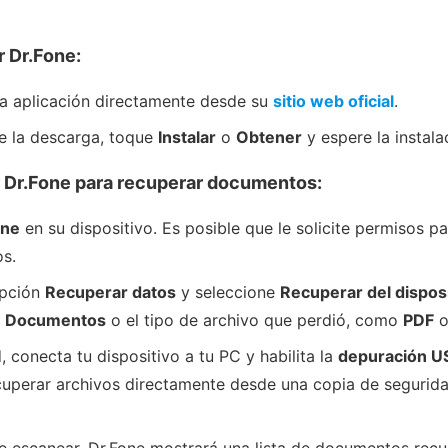
r Dr.Fone:
a aplicación directamente desde su
sitio web oficial
.
e la descarga, toque
Instalar
o
Obtener
y espere la instala
r Dr.Fone para recuperar documentos:
one
en su dispositivo. Es posible que le solicite permisos p
os.
opción
Recuperar datos
y seleccione
Recuperar del disposi
e
Documentos
o el tipo de archivo que perdió, como
PDF
, conecta tu dispositivo a tu PC y habilita la
depuración U
uperar archivos directamente desde una copia de segurida