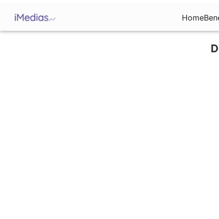
Home
Ben
D