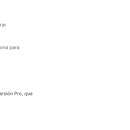
rar
iona para
ersión Pro, que