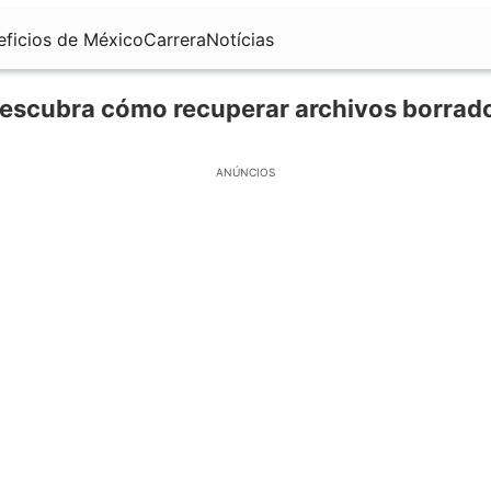
eficios de México
Carrera
Notícias
escubra cómo recuperar archivos borrad
ANÚNCIOS