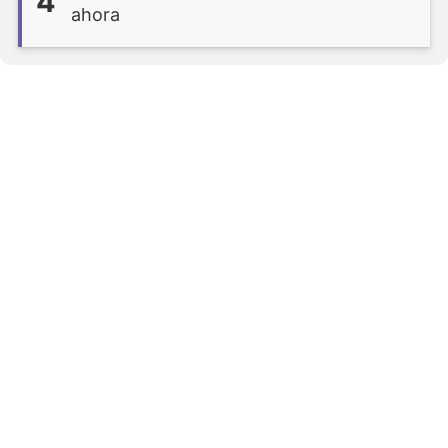
4
ahora