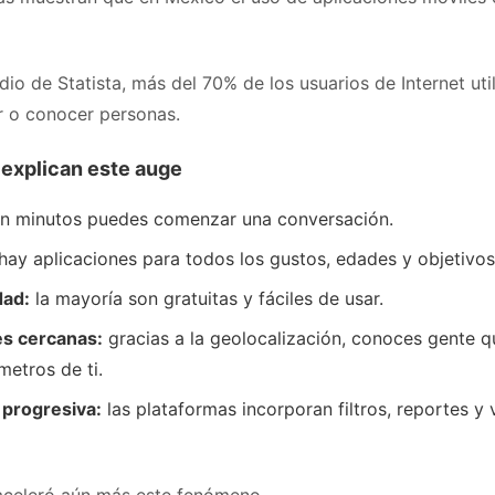
io de Statista, más del 70% de los usuarios de Internet uti
ar o conocer personas.
 explican este auge
n minutos puedes comenzar una conversación.
hay aplicaciones para todos los gustos, edades y objetivos
dad:
la mayoría son gratuitas y fáciles de usar.
s cercanas:
gracias a la geolocalización, conoces gente q
metros de ti.
 progresiva:
las plataformas incorporan filtros, reportes y 