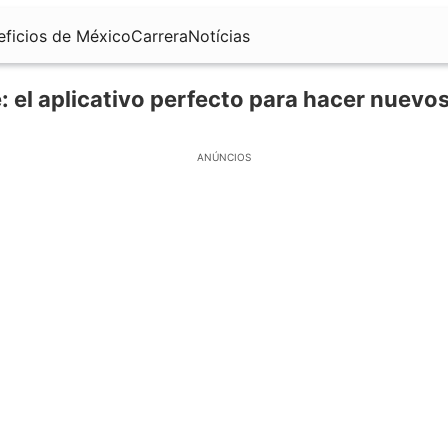
eficios de México
Carrera
Notícias
 el aplicativo perfecto para hacer nuevo
ANÚNCIOS