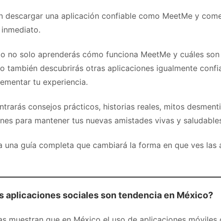
n descargar una aplicación confiable como MeetMe y com
 inmediato.
ulo no solo aprenderás cómo funciona MeetMe y cuáles son
no también descubrirás otras aplicaciones igualmente confi
mentar tu experiencia.
trarás consejos prácticos, historias reales, mitos desment
es para mantener tus nuevas amistades vivas y saludables
a una guía completa que cambiará la forma en que ves las
as aplicaciones sociales son tendencia en México?
cas muestran que en México el uso de aplicaciones móviles