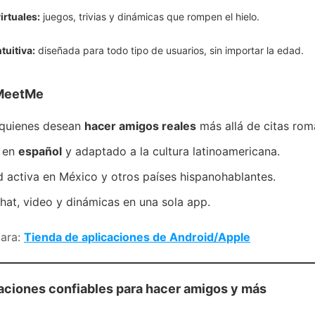
irtuales:
juegos, trivias y dinámicas que rompen el hielo.
ntuitiva:
diseñada para todo tipo de usuarios, sin importar la edad.
 MeetMe
 quienes desean
hacer amigos reales
más allá de citas rom
e en
español
y adaptado a la cultura latinoamericana.
activa en México y otros países hispanohablantes.
at, video y dinámicas en una sola app.
para:
Tienda de aplicaciones de Android/Apple
caciones confiables para hacer amigos y más