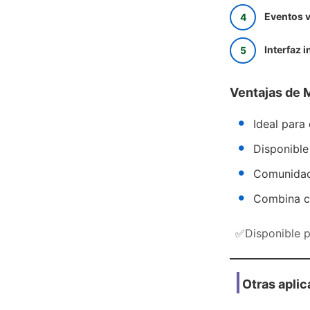
Eventos v
Interfaz i
Ventajas de
Ideal para
Disponibl
Comunidad 
Combina ch
✅Disponible 
Otras apli