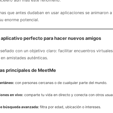
celeró aún más este fenómeno.
as que antes dudaban en usar aplicaciones se animaron a 
su enorme potencial.
 aplicativo perfecto para hacer nuevos amigos
señado con un objetivo claro: facilitar encuentros virtual
 en amistades auténticas.
cas principales de MeetMe
antáneo:
con personas cercanas o de cualquier parte del mundo.
ones en vivo:
comparte tu vida en directo y conecta con otros usuar
de búsqueda avanzada:
filtra por edad, ubicación o intereses.