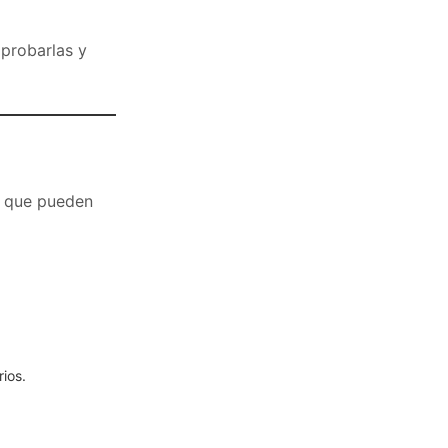
probarlas y
es que pueden
ios.