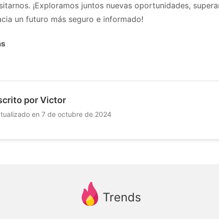
isitarnos. ¡Exploramos juntos nuevas oportunidades, super
cia un futuro más seguro e informado!
as
scrito por Victor
tualizado en 7 de octubre de 2024
Trends