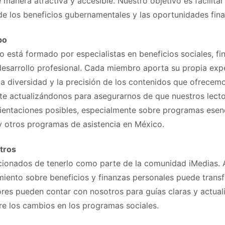
manera atractiva y accesible. Nuestro objetivo es facilitar 
e los beneficios gubernamentales y las oportunidades fina
po
 está formado por especialistas en beneficios sociales, fi
desarrollo profesional. Cada miembro aporta su propia expe
la diversidad y la precisión de los contenidos que ofrecem
e actualizándonos para asegurarnos de que nuestros lecto
rientaciones posibles, especialmente sobre programas ese
y otros programas de asistencia en México.
tros
onados de tenerlo como parte de la comunidad iMedias. 
miento sobre beneficios y finanzas personales puede transf
ores pueden contar con nosotros para guías claras y actual
re los cambios en los programas sociales.