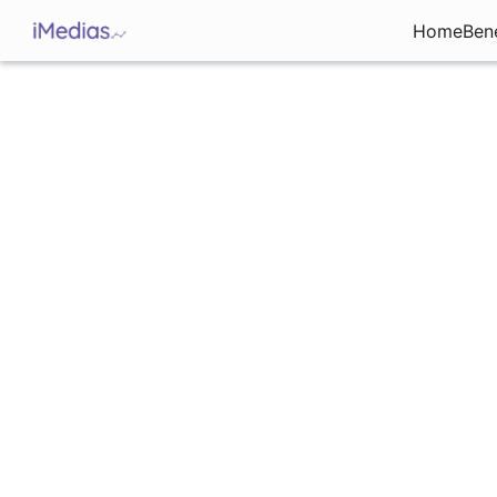
Home
Ben