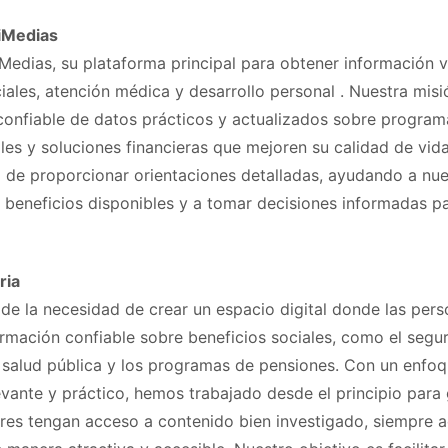
iMedias
Medias, su plataforma principal para obtener información v
iales, atención médica y desarrollo personal . Nuestra misió
 confiable de datos prácticos y actualizados sobre program
es y soluciones financieras que mejoren su calidad de vid
a de proporcionar orientaciones detalladas, ayudando a nue
s beneficios disponibles y a tomar decisiones informadas p
ria
 de la necesidad de crear un espacio digital donde las per
ormación confiable sobre beneficios sociales, como el segu
 salud pública y los programas de pensiones. Con un enfo
evante y práctico, hemos trabajado desde el principio para 
ores tengan acceso a contenido bien investigado, siempre a