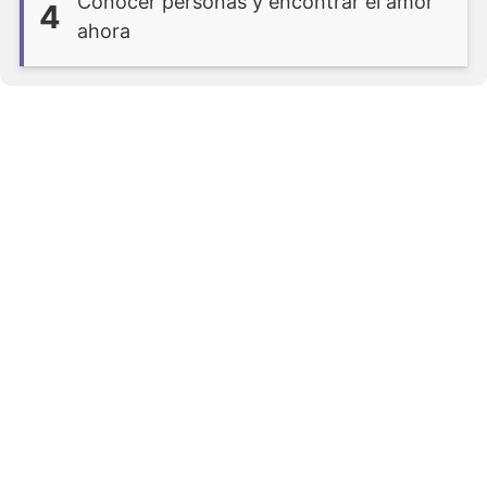
Conocer personas y encontrar el amor
4
ahora