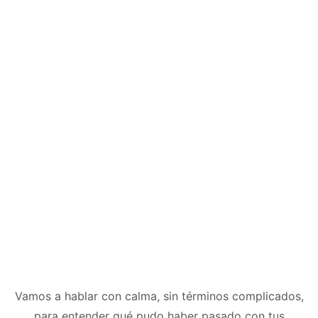
Vamos a hablar con calma, sin términos complicados,
para entender qué pudo haber pasado con tus