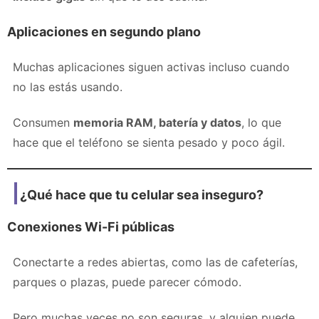
Aplicaciones en segundo plano
Muchas aplicaciones siguen activas incluso cuando
no las estás usando.
Consumen
memoria RAM, batería y datos
, lo que
hace que el teléfono se sienta pesado y poco ágil.
¿Qué hace que tu celular sea inseguro?
Conexiones Wi-Fi públicas
Conectarte a redes abiertas, como las de cafeterías,
parques o plazas, puede parecer cómodo.
Pero muchas veces no son seguras, y alguien puede