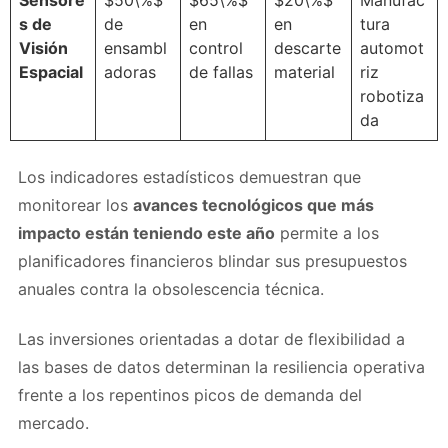
s de
de
en
en
tura
Visión
ensambl
control
descarte
automot
Espacial
adoras
de fallas
material
riz
robotiza
da
Los indicadores estadísticos demuestran que
monitorear los
avances tecnológicos que más
impacto están teniendo este año
permite a los
planificadores financieros blindar sus presupuestos
anuales contra la obsolescencia técnica.
Las inversiones orientadas a dotar de flexibilidad a
las bases de datos determinan la resiliencia operativa
frente a los repentinos picos de demanda del
mercado.