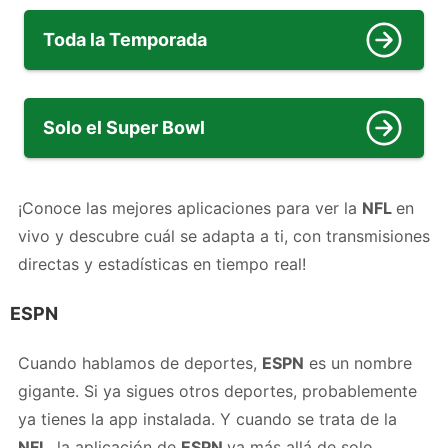
Toda la Temporada
Solo el Super Bowl
¡Conoce las mejores aplicaciones para ver la
NFL
en
vivo y descubre cuál se adapta a ti, con transmisiones
directas y estadísticas en tiempo real!
ESPN
Cuando hablamos de deportes,
ESPN
es un nombre
gigante. Si ya sigues otros deportes, probablemente
ya tienes la app instalada. Y cuando se trata de la
NFL
, la aplicación de
ESPN
va más allá de solo