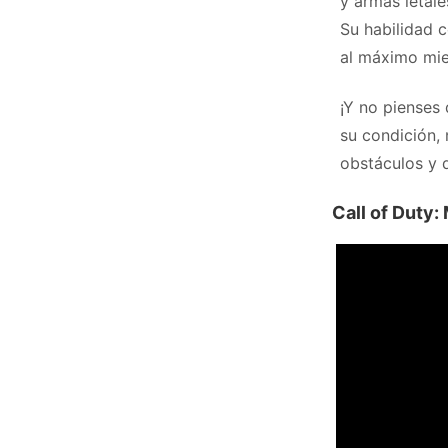
y armas letal
Su habilidad 
al máximo mie
¡Y no pienses 
su condición, 
obstáculos y 
Call of Duty: