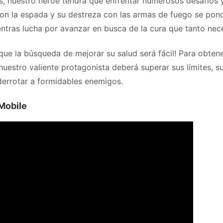
es, nuestro héroe tendrá que enfrentar numerosos desafíos 
con la espada y su destreza con las armas de fuego se pon
ntras lucha por avanzar en busca de la cura que tanto nece
que la búsqueda de mejorar su salud será fácil! Para obten
nuestro valiente protagonista deberá superar sus límites, s
derrotar a formidables enemigos.
 Mobile