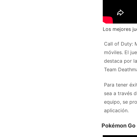
Los mejores ju
Call of Duty: 
móviles. El j
destaca por l
Team Deathmat
Para tener éx
sea a través 
equipo, se pr
aplicación.
Pokémon Go