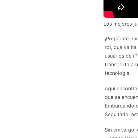
Los mejores ju
¡Prepárate pa
rol, que ya ha
usuarios de iP
transporta a 
tecnología.
Aquí encontra
que se encuen
Embarcando en
Sepultado, est
Sin embargo, 