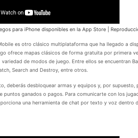
egos para iPhone disponibles en la App Store | Reproducc
Mobile es otro clásico multiplataforma que ha llegado a dis
uego ofrece mapas clásicos de forma gratuita por primera v
a variedad de modos de juego. Entre ellos se encuentran Ba
ch, Search and Destroy, entre otros.
ito, deberás desbloquear armas y equipos y, por supuesto, 
de puntos ganados o pagos. Para comunicarte con los juga
oporciona una herramienta de chat por texto y voz dentro d