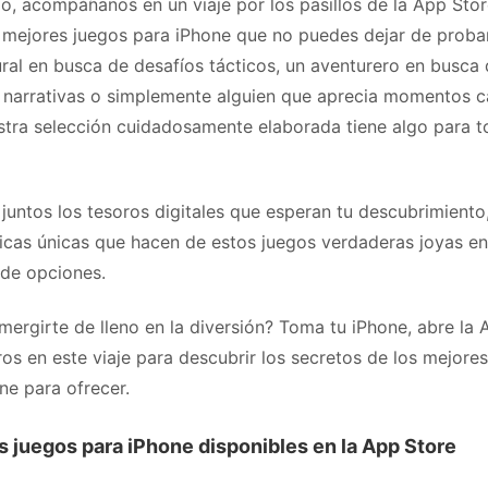
lo, acompáñanos en un viaje por los pasillos de la App Sto
 mejores juegos para iPhone que no puedes dejar de probar
ural en busca de desafíos tácticos, un aventurero en busca
narrativas o simplemente alguien que aprecia momentos c
estra selección cuidadosamente elaborada tiene algo para t
juntos los tesoros digitales que esperan tu descubrimiento
sticas únicas que hacen de estos juegos verdaderas joyas e
de opciones.
mergirte de lleno en la diversión? Toma tu iPhone, abre la 
os en este viaje para descubrir los secretos de los mejores
ne para ofrecer.
s juegos para iPhone disponibles en la App Store