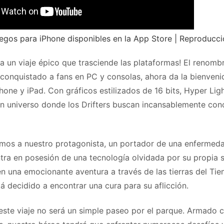
egos para iPhone disponibles en la App Store | Reproducc
ra un viaje épico que trasciende las plataformas! El renom
 conquistado a fans en PC y consolas, ahora da la bienveni
hone y iPad. Con gráficos estilizados de 16 bits, Hyper Ligh
un universo donde los Drifters buscan incansablemente con
mos a nuestro protagonista, un portador de una enfermeda
tra en posesión de una tecnología olvidada por su propia 
 una emocionante aventura a través de las tierras del Ti
á decidido a encontrar una cura para su aflicción.
este viaje no será un simple paseo por el parque. Armado c