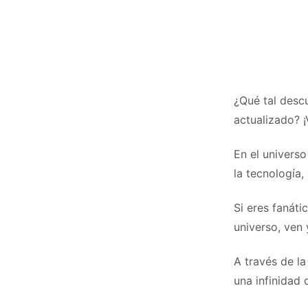
¿Qué tal desc
actualizado? 
En el univers
la tecnología
Si eres fanáti
universo, ven
A través de la
una infinidad