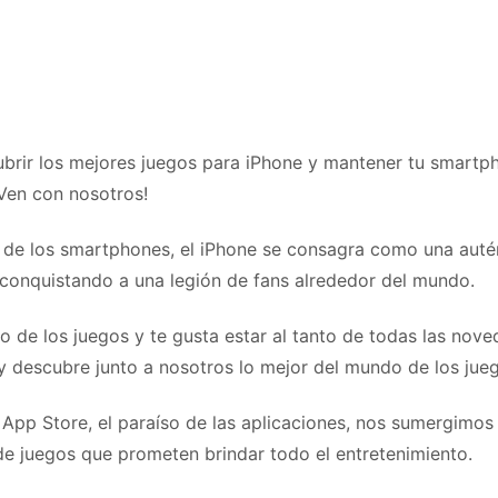
ubrir los mejores juegos para iPhone y mantener tu smartp
¡Ven con nosotros!
o de los smartphones, el iPhone se consagra como una auté
, conquistando a una legión de fans alrededor del mundo.
co de los juegos y te gusta estar al tanto de todas las nov
 y descubre junto a nosotros lo mejor del mundo de los jue
 App Store, el paraíso de las aplicaciones, nos sumergimos
 de juegos que prometen brindar todo el entretenimiento.