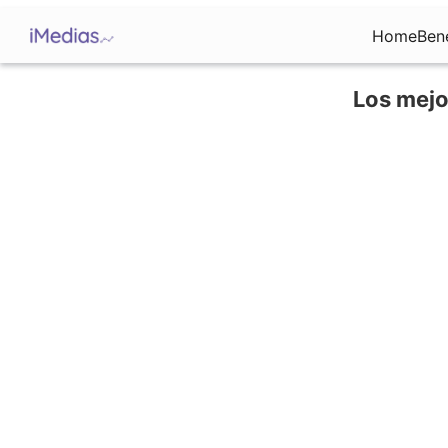
Home
Ben
Los mejo