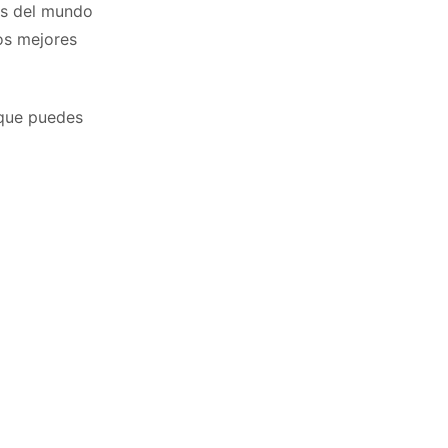
as del mundo
os mejores
 que puedes