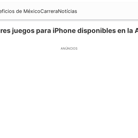
eficios de México
Carrera
Notícias
res juegos para iPhone disponibles en la 
ANÚNCIOS