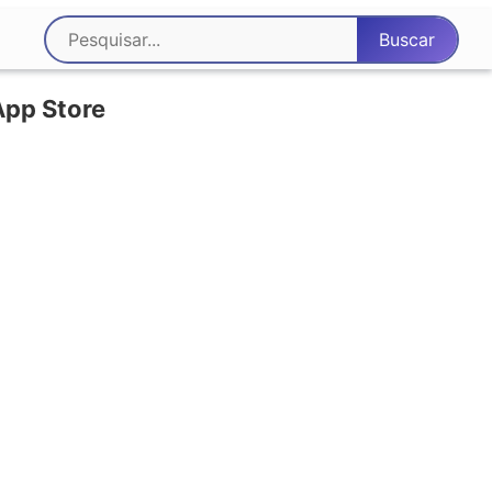
App Store