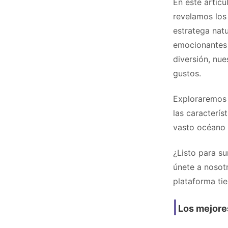
En este artícu
revelamos los
estratega nat
emocionantes 
diversión, nu
gustos.
Exploraremos 
las caracterí
vasto océano 
¿Listo para su
únete a nosotr
plataforma tie
Los mejore