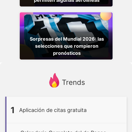
permiten algunas aerolíneas
Sorpresas del Mundial 2026: las
selecciones que rompieron
pronósticos
Trends
1
Aplicación de citas gratuita