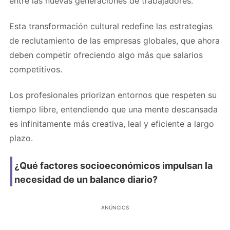
entre las nuevas generaciones de trabajadores.
Esta transformación cultural redefine las estrategias
de reclutamiento de las empresas globales, que ahora
deben competir ofreciendo algo más que salarios
competitivos.
Los profesionales priorizan entornos que respeten su
tiempo libre, entendiendo que una mente descansada
es infinitamente más creativa, leal y eficiente a largo
plazo.
¿Qué factores socioeconómicos impulsan la
necesidad de un balance diario?
ANÚNCIOS