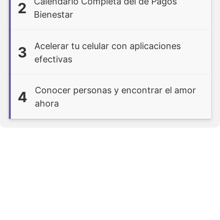
Calendario Completa del de Pagos
2
Bienestar
Acelerar tu celular con aplicaciones
3
efectivas
Conocer personas y encontrar el amor
4
ahora