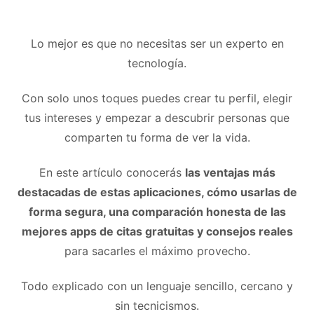
Lo mejor es que no necesitas ser un experto en
tecnología.
Con solo unos toques puedes crear tu perfil, elegir
tus intereses y empezar a descubrir personas que
comparten tu forma de ver la vida.
En este artículo conocerás
las ventajas más
destacadas de estas aplicaciones, cómo usarlas de
forma segura, una comparación honesta de las
mejores apps de citas gratuitas y consejos reales
para sacarles el máximo provecho.
Todo explicado con un lenguaje sencillo, cercano y
sin tecnicismos.