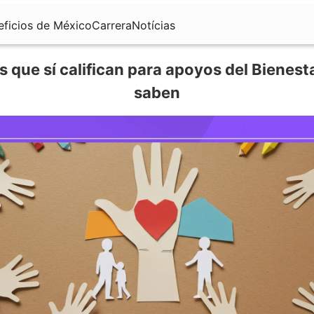
eficios de México
Carrera
Notícias
 que sí califican para apoyos del Bienesta
saben