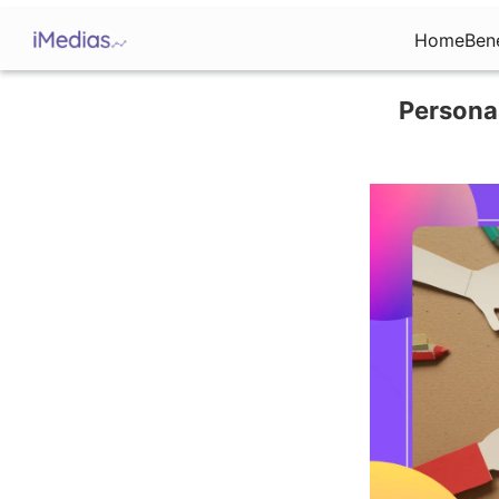
Home
Ben
Personas