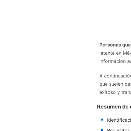
Personas que 
latente en Mé
información a
A continuación
que suelen pa
exitoso y tran
Resumen de 
Identifica
Requisitos