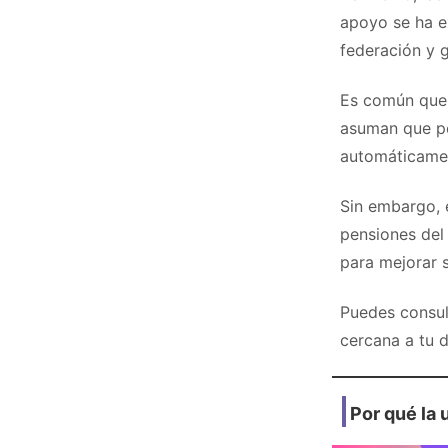
apoyo se ha e
federación y g
Es común qu
asuman que po
automáticamen
Sin embargo, 
pensiones del
para mejorar s
Puedes consul
cercana a tu 
Por qué la 