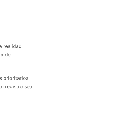
 realidad
ta de
 prioritarios
u registro sea