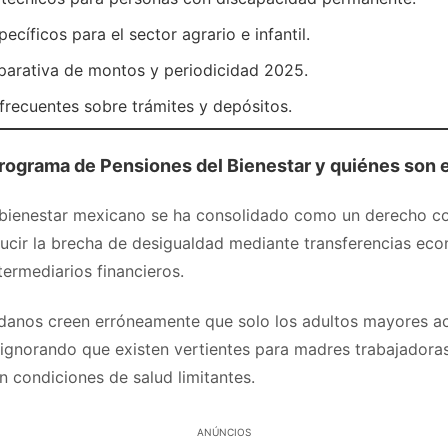
cíficos para el sector agrario e infantil.
arativa de montos y periodicidad 2025.
frecuentes sobre trámites y depósitos.
programa de Pensiones del Bienestar y quiénes son 
 bienestar mexicano se ha consolidado como un derecho co
ucir la brecha de desigualdad mediante transferencias ec
ntermediarios financieros.
anos creen erróneamente que solo los adultos mayores a
 ignorando que existen vertientes para madres trabajadora
n condiciones de salud limitantes.
ANÚNCIOS