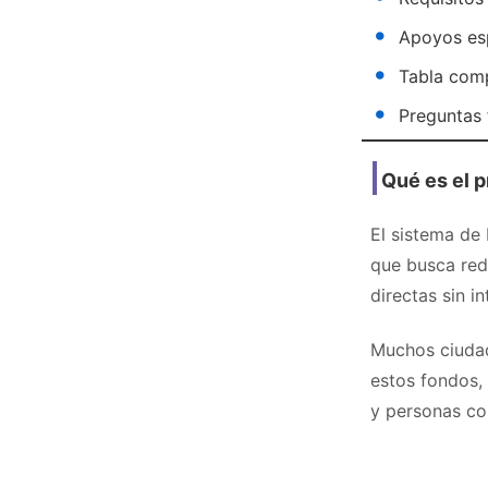
Apoyos espe
Tabla comp
Preguntas 
Qué es el 
El sistema de
que busca red
directas sin i
Muchos ciudad
estos fondos,
y personas co