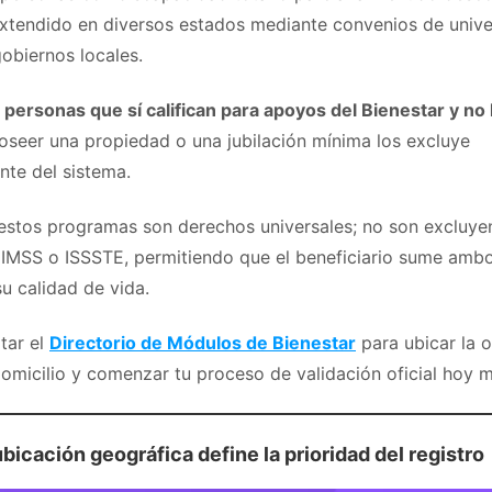
xtendido en diversos estados mediante convenios de unive
obiernos locales.
e
personas que sí califican para apoyos del Bienestar y no
seer una propiedad o una jubilación mínima los excluye
te del sistema.
estos programas son derechos universales; no son excluye
 IMSS o ISSSTE, permitiendo que el beneficiario sume amb
u calidad de vida.
tar el
Directorio de Módulos de Bienestar
para ubicar la o
domicilio y comenzar tu proceso de validación oficial hoy 
ubicación geográfica define la prioridad del registro