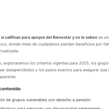
sí califican para apoyos del Bienestar y no lo saben
es una
xico, donde miles de ciudadanos pierden beneficios por fal
ctualizada.
, exploraremos los criterios vigentes para 2025, los grupos
sar desapercibidos y los pasos exactos para asegurar que t
sparente.
contenido
ción de grupos vulnerables con derecho a pensión.
 técnicos para personas con discapacidad permanente.