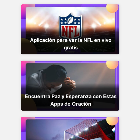
Aplicación para ver la NFL en vivo
gratis
Encuentra Paz y Esperanza con Estas
Apps de Oración