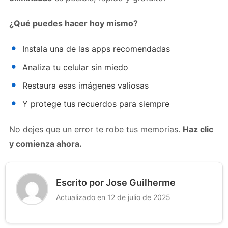
¿Qué puedes hacer hoy mismo?
Instala una de las apps recomendadas
Analiza tu celular sin miedo
Restaura esas imágenes valiosas
Y protege tus recuerdos para siempre
No dejes que un error te robe tus memorias.
Haz clic
y comienza ahora.
Escrito por Jose Guilherme
Actualizado en 12 de julio de 2025