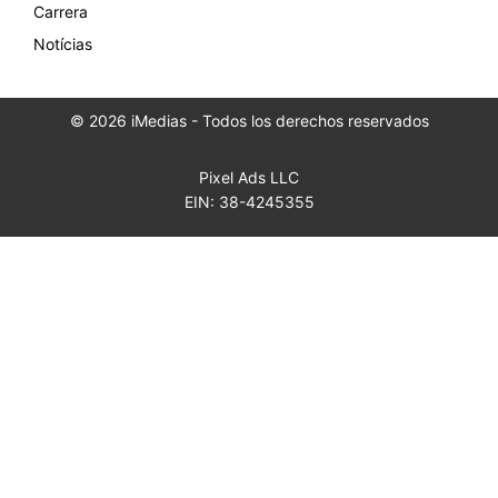
Carrera
Notícias
© 2026 iMedias - Todos los derechos reservados
Pixel Ads LLC
EIN: 38-4245355