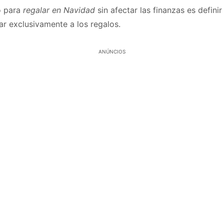
o para
regalar en Navidad
sin afectar las finanzas es defini
ar exclusivamente a los regalos.
ANÚNCIOS