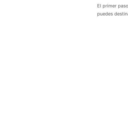
El primer pas
puedes destin