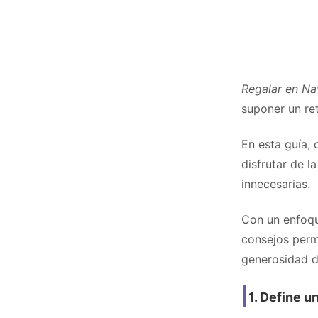
Regalar en Na
suponer un ret
En esta guía, 
disfrutar de 
innecesarias.
Con un enfoqu
consejos permi
generosidad d
1. Define u