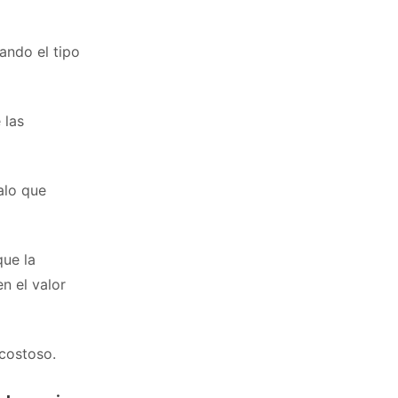
ando el tipo
 las
alo que
que la
n el valor
costoso.