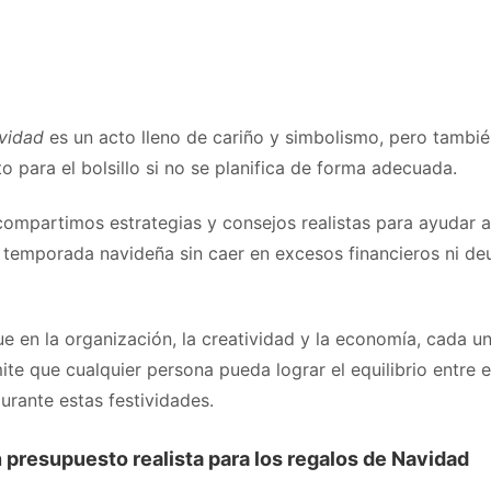
vidad
es un acto lleno de cariño y simbolismo, pero tambi
o para el bolsillo si no se planifica de forma adecuada.
compartimos estrategias y consejos realistas para ayudar a
la temporada navideña sin caer en excesos financieros ni d
e en la organización, la creatividad y la economía, cada u
te que cualquier persona pueda lograr el equilibrio entre e
urante estas festividades.
n presupuesto realista para los regalos de Navidad