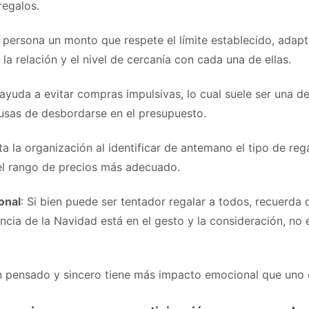
regalos.
 persona un monto que respete el límite establecido, adapt
la relación y el nivel de cercanía con cada una de ellas.
 ayuda a evitar compras impulsivas, lo cual suele ser una de
ausas de desbordarse en el presupuesto.
ta la organización al identificar de antemano el tipo de reg
el rango de precios más adecuado.
onal
: Si bien puede ser tentador regalar a todos, recuerda 
cia de la Navidad está en el gesto y la consideración, no e
n pensado y sincero tiene más impacto emocional que uno 