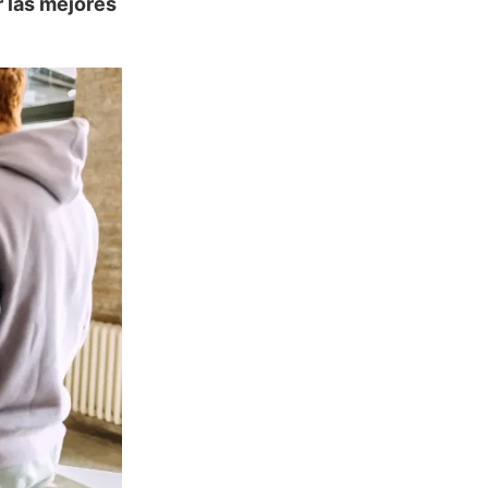
 las mejores