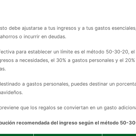
to debe ajustarse a tus ingresos y a tus gastos esenciales
horros o incurrir en deudas.
ectiva para establecer un límite es el método 50-30-20, el 
gresos a necesidades, el 30% a gastos personales y el 20%
as.
estinado a gastos personales, puedes destinar un porcent
navideños.
previene que los regalos se conviertan en un gasto adicio
tribución recomendada del ingreso según el método 50-3