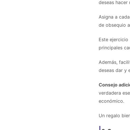
deseas hacer 
Asigna a cada
de obsequio a 
Este ejercicio
principales c
Además, facili
deseas dar y 
Consejo adici
verdadera esen
económico.
Un regalo bie