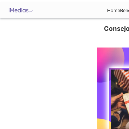
Home
Ben
Consejos