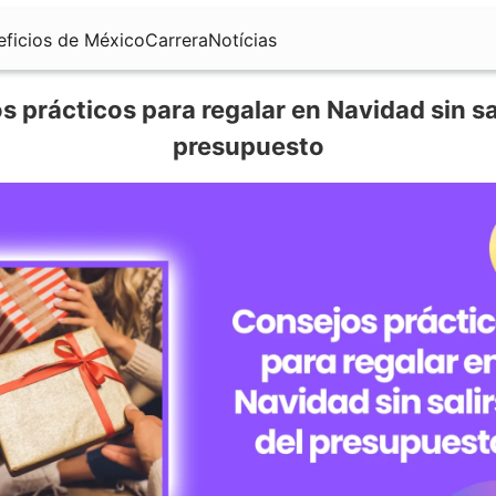
eficios de México
Carrera
Notícias
 prácticos para regalar en Navidad sin sa
presupuesto