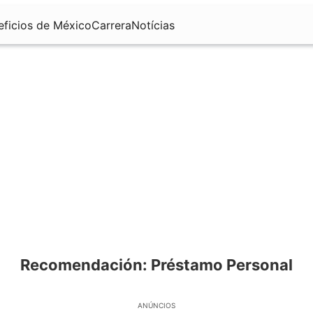
eficios de México
Carrera
Notícias
Recomendación: Préstamo Personal
ANÚNCIOS