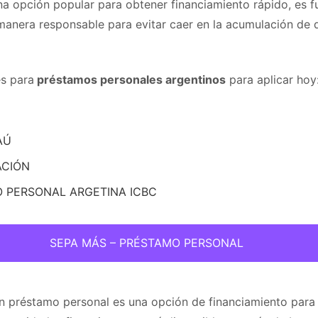
a opción popular para obtener financiamiento rápido, es 
e manera responsable para evitar caer en la acumulación de
s para
préstamos personales argentinos
para aplicar hoy
AÚ
ACIÓN
 PERSONAL ARGETINA ICBC
SEPA MÁS – PRÉSTAMO PERSONAL
n préstamo personal es una opción de financiamiento para 