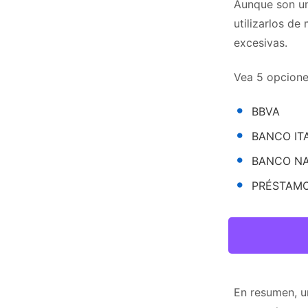
Aunque son un
utilizarlos d
excesivas.
Vea 5 opcione
BBVA
BANCO IT
BANCO N
PRÉSTAMO
En resumen, u