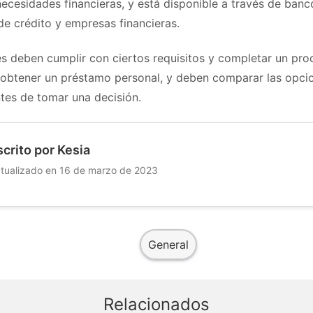
ecesidades financieras, y está disponible a través de banc
de crédito y empresas financieras.
tes deben cumplir con ciertos requisitos y completar un pr
a obtener un préstamo personal, y deben comparar las opci
ntes de tomar una decisión.
scrito por Kesia
tualizado en 16 de marzo de 2023
General
Relacionados