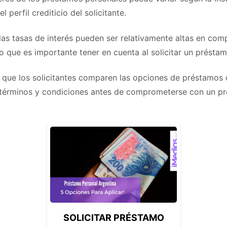
l perfil crediticio del solicitante.
 las tasas de interés pueden ser relativamente altas en co
lo que es importante tener en cuenta al solicitar un présta
 que los solicitantes comparen las opciones de préstamos 
 términos y condiciones antes de comprometerse con un p
SOLICITAR PRÉSTAMO