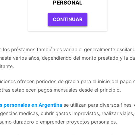
PERSONAL
CONTINUAR
e los préstamos también es variable, generalmente oscilan
asta varios años, dependiendo del monto prestado y la c
itante.
uciones ofrecen periodos de gracia para el inicio del pago 
otras establecen pagos mensuales desde el principio.
 personales en Argentina
se utilizan para diversos fines
gencias médicas, cubrir gastos imprevistos, realizar viajes,
sumo duradero o emprender proyectos personales.