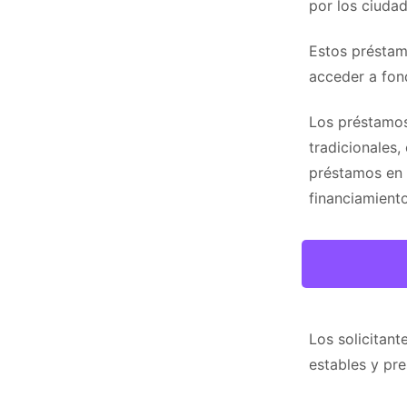
por los ciuda
Estos préstamo
acceder a fon
Los préstamos
tradicionales
préstamos en l
financiamiento
Los solicitan
estables y pr