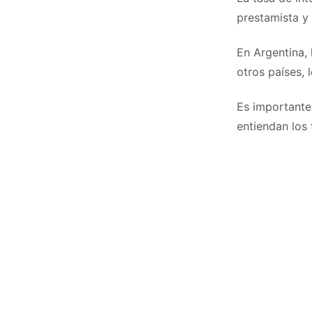
prestamista y e
En Argentina,
otros países, 
Es importante
entiendan los