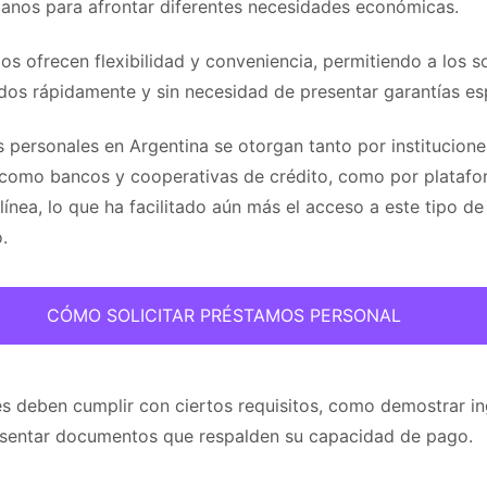
danos para afrontar diferentes necesidades económicas.
s ofrecen flexibilidad y conveniencia, permitiendo a los so
dos rápidamente y sin necesidad de presentar garantías esp
 personales en Argentina se otorgan tanto por institucione
, como bancos y cooperativas de crédito, como por plataf
ínea, lo que ha facilitado aún más el acceso a este tipo de
.
CÓMO SOLICITAR PRÉSTAMOS PERSONAL
tes deben cumplir con ciertos requisitos, como demostrar i
esentar documentos que respalden su capacidad de pago.