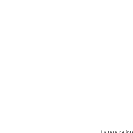
La tasa de int