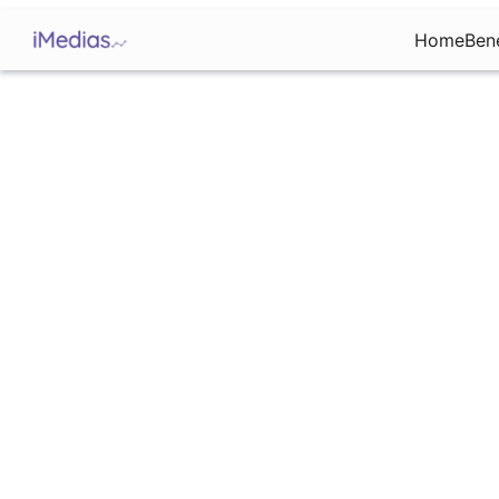
Home
Ben