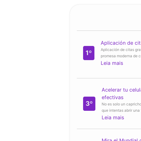
Aplicación de cit
Aplicación de citas gra
1º
promesa moderna de co
Leia mais
Acelerar tu celu
efectivas
3º
No es solo un caprich
que intentas abrir una f
Leia mais
Mira el Mundial 