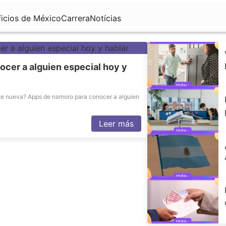
icios de México
Carrera
Notícias
cer a alguien especial hoy y
te nueva? Apps de namoro para conocer a alguien
Leer más