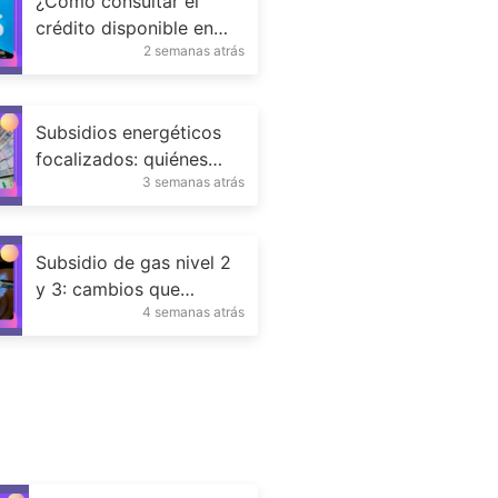
¿Cómo consultar el
crédito disponible en
2 semanas atrás
ANSES?
Subsidios energéticos
focalizados: quiénes
3 semanas atrás
mantienen el beneficio
Subsidio de gas nivel 2
y 3: cambios que
4 semanas atrás
afectan a usuarios