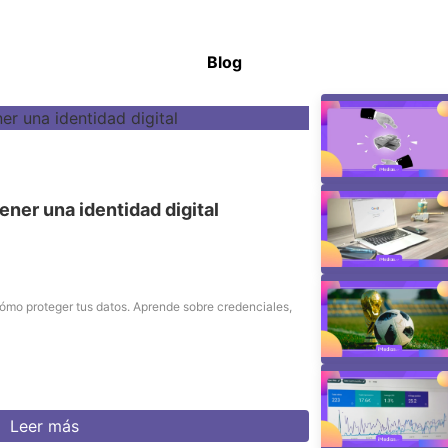
Blog
ener una identidad digital
cómo proteger tus datos. Aprende sobre credenciales,
Leer más