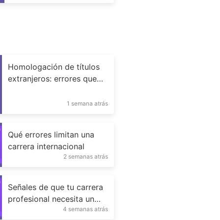
digital
Homologación de títulos
extranjeros: errores que
retrasan trámites
1 semana atrás
Qué errores limitan una
carrera internacional
2 semanas atrás
Señales de que tu carrera
profesional necesita un
4 semanas atrás
cambio