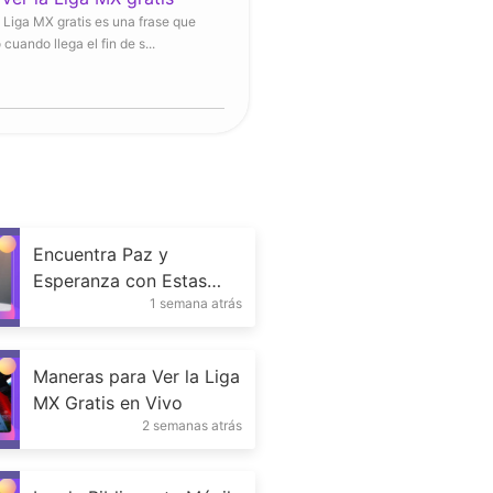
a Liga MX gratis es una frase que
uando llega el fin de s...
Encuentra Paz y
Esperanza con Estas
1 semana atrás
Apps de Oración
Maneras para Ver la Liga
MX Gratis en Vivo
2 semanas atrás