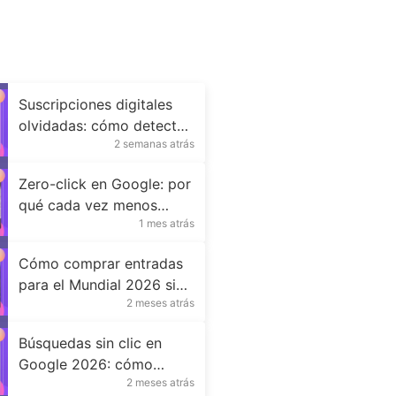
Suscripciones digitales
olvidadas: cómo detectar
2 semanas atrás
cobros ocultos
Zero-click en Google: por
qué cada vez menos
1 mes atrás
usuarios hacen clic
Cómo comprar entradas
para el Mundial 2026 sin
2 meses atrás
cometer errores
Búsquedas sin clic en
Google 2026: cómo
2 meses atrás
cambia el consumo