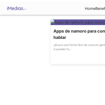
Home
Benef
Apps de namoro para cono
hablar
¿Busca una forma fácil de conocer gen
sí pueden fu...