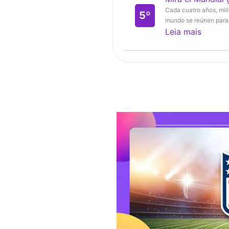
Cada cuatro años, mil
5º
mundo se reúnen para s
Leia mais