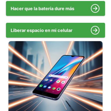
Hacer que la batería dure más
Liberar espacio en mi celular