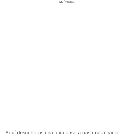
ANÚNCIOS
Aquí descubrirás una guía paso a paso para hacer