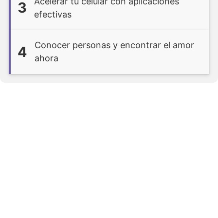
Acelerar tu celular con aplicaciones
3
efectivas
Conocer personas y encontrar el amor
4
ahora