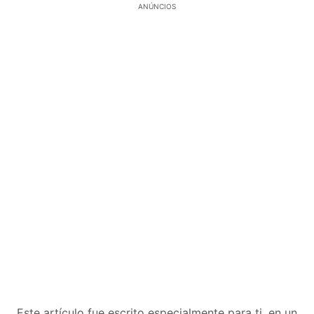
ANÚNCIOS
Este artículo fue escrito especialmente para ti, en un