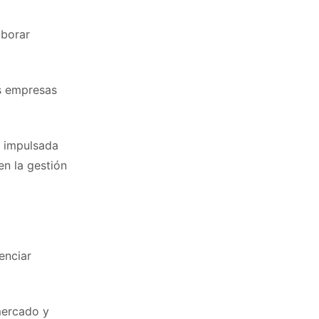
aborar
s empresas
, impulsada
en la gestión
enciar
mercado y