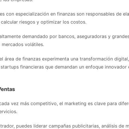
es con especialización en finanzas son responsables de el
calcular riesgos y optimizar los costos.
s altamente demandado por bancos, aseguradoras y grande
 mercados volátiles.
el área de finanzas experimenta una transformación digital
y startups financieras que demandan un enfoque innovador 
Ventas
ada vez más competitivo, el marketing es clave para difer
rvicios.
rador, puedes liderar campañas publicitarias, análisis de 