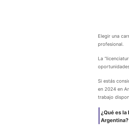
Elegir una car
profesional.
La “licenciatu
oportunidades
Si estás cons
en 2024 en Ar
trabajo dispon
¿Qué es la 
Argentina?