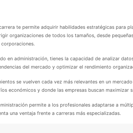
carrera te permite adquirir habilidades estratégicas para pla
irigir organizaciones de todos los tamaños, desde pequeñ
 corporaciones.
o en administración, tienes la capacidad de analizar datos
ndencias del mercado y optimizar el rendimiento organizac
ientos se vuelven cada vez más relevantes en un mercado
fíos económicos y donde las empresas buscan maximizar su
inistración permite a los profesionales adaptarse a múltip
enta una ventaja frente a carreras más especializadas.