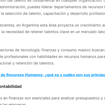
ción del talento es fundamental en cualquier organización
 administración, puedes liderar departamentos de recursos
la selección de talento, capacitación y desarrollo profesion
ecientes, en Argentina esta área proyecta un crecimiento a
 la necesidad de retener talentos clave en un mercado labo
ectores de tecnología, finanzas y consumo masivo buscan
e profesionales con habilidades en recursos humanos para
cional y retención de talentos.
 de Recursos Humanos: ¿qué es y cuáles son sus principa
ontabilidad
s en finanzas son esenciales para analizar presupuestos y 
e las empresas.