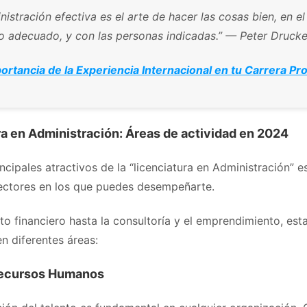
nistración efectiva es el arte de hacer las cosas bien, en el
 adecuado, y con las personas indicadas.” — Peter Drucke
ortancia de la Experiencia Internacional en tu Carrera Pr
ra en Administración: Áreas de actividad en 2024
ncipales atractivos de la “licenciatura en Administración” e
ectores en los que puedes desempeñarte.
o financiero hasta la consultoría y el emprendimiento, esta
n diferentes áreas:
Recursos Humanos