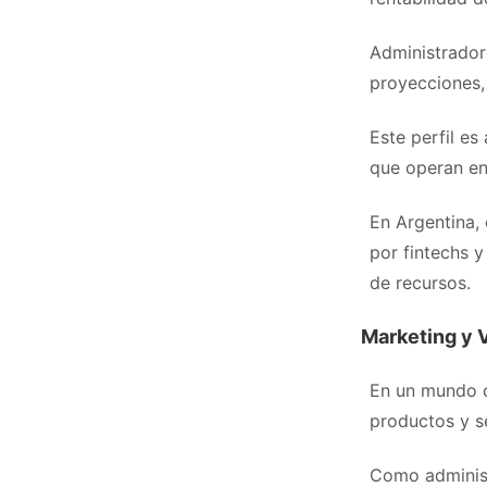
Administrador
proyecciones, 
Este perfil e
que operan en
En Argentina, 
por fintechs 
de recursos.
Marketing y 
En un mundo c
productos y se
Como administ