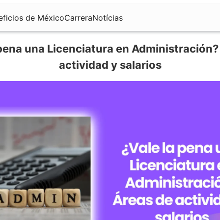
eficios de México
Carrera
Notícias
 pena una Licenciatura en Administración?
actividad y salarios