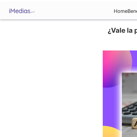
Home
Ben
¿Vale la