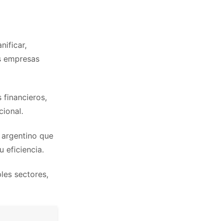
nificar,
as empresas
 financieros,
ional.
 argentino que
 eficiencia.
les sectores,