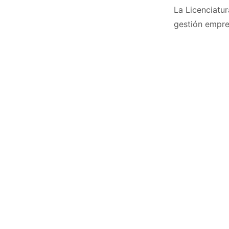
La Licenciatu
gestión empres