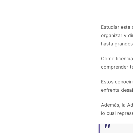
Estudiar esta 
organizar y d
hasta grandes
Como licenciad
comprender te
Estos conocim
enfrenta desa
Además, la Adm
lo cual repres