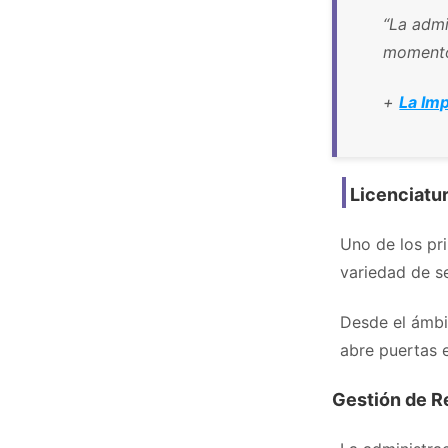
“La admi
momento
+
La Imp
Licenciatu
Uno de los pri
variedad de s
Desde el ámbit
abre puertas e
Gestión de 