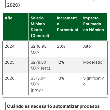
2026)
Año
Salario
Increment
Impacto
Mínimo
o
Estimado
Diario
Porcentual
en Nómina
(General)
2024
$248.93
20%
Alto
MXN
2025
$278.80
12%
Moderado
MXN (est.)
2026
$315.04
13%
Significativ
MXN
o
(proy.)
Cuándo es necesario automatizar procesos