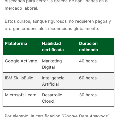
diseñados para cerrar la brecha de habilidades en el
mercado laboral.
Estos cursos, aunque rigurosos, no requieren pagos y
otorgan credenciales reconocidas globalmente.
Plataforma
Habilidad
Duración
certificada
estimada
Google Actívate
Marketing
40 horas
Digital
IBM SkillsBuild
Inteligencia
60 horas
Artificial
Microsoft Learn
Desarrollo
30 horas
Cloud
Por ejemplo, la certificación
“Google Data Analytics”