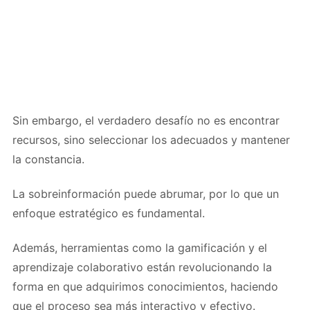
Sin embargo, el verdadero desafío no es encontrar
recursos, sino seleccionar los adecuados y mantener
la constancia.
La sobreinformación puede abrumar, por lo que un
enfoque estratégico es fundamental.
Además, herramientas como la gamificación y el
aprendizaje colaborativo están revolucionando la
forma en que adquirimos conocimientos, haciendo
que el proceso sea más interactivo y efectivo.