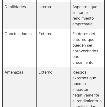
Debilidades
Interno
Aspectos que
limitan el
rendimiento
empresarial
Oportunidades
Externo
Factores del
entorno que
pueden ser
aprovechados
para
crecimiento
Amenazas
Externo
Riesgos
externos que
pueden
impactar
negativamente
el rendimiento o
la estabilidad