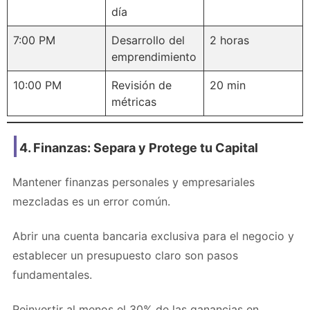
día
7:00 PM
Desarrollo del
2 horas
emprendimiento
10:00 PM
Revisión de
20 min
métricas
4. Finanzas: Separa y Protege tu Capital
Mantener finanzas personales y empresariales
mezcladas es un error común.
Abrir una cuenta bancaria exclusiva para el negocio y
establecer un presupuesto claro son pasos
fundamentales.
Reinvertir al menos el 30% de las ganancias en