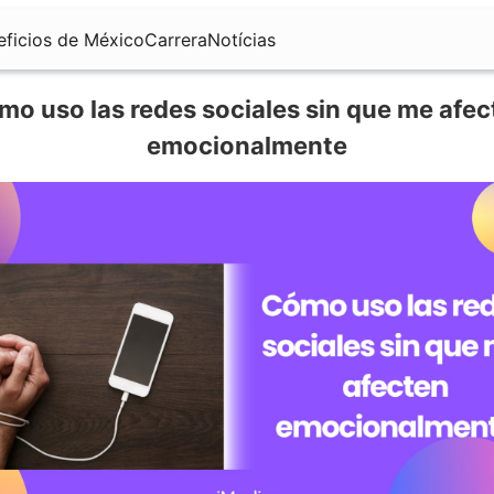
eficios de México
Carrera
Notícias
mo uso las redes sociales sin que me afec
emocionalmente