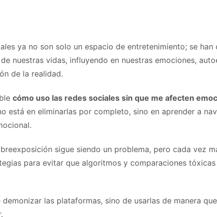
iales ya no son solo un espacio de entretenimiento; se han
 de nuestras vidas, influyendo en nuestras emociones, auto
ón de la realidad.
ible
cómo uso las redes sociales sin que me afecten emo
no está en eliminarlas por completo, sino en aprender a na
mocional.
obreexposición sigue siendo un problema, pero cada vez m
tegias para evitar que algoritmos y comparaciones tóxica
e demonizar las plataformas, sino de usarlas de manera qu
.