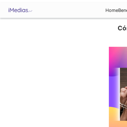
Home
Ben
Có