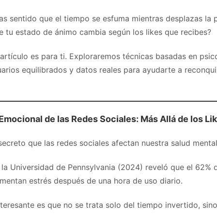
as sentido que el tiempo se esfuma mientras desplazas la p
 tu estado de ánimo cambia según los likes que recibes?
e artículo es para ti. Exploraremos técnicas basadas en psico
arios equilibrados y datos reales para ayudarte a reconqui
Emocional de las Redes Sociales: Más Allá de los Li
ecreto que las redes sociales afectan nuestra salud mental
 la Universidad de Pennsylvania (2024) reveló que el 62% d
imentan estrés después de una hora de uso diario.
teresante es que no se trata solo del tiempo invertido, si