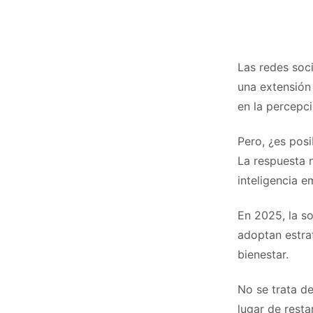
Las redes soc
una extensión
en la percepci
Pero, ¿es pos
La respuesta 
inteligencia e
En 2025, la s
adoptan estra
bienestar.
No se trata d
lugar de restar