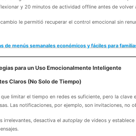
lexionar y 20 minutos de actividad offline antes de volver a
ambio le permitió recuperar el control emocional sin renun
as de menús semanales económicos y fáciles para familia
tegias para un Uso Emocionalmente Inteligente
ites Claros (No Solo de Tiempo)
ue limitar el tiempo en redes es suficiente, pero la clave 
sas. Las notificaciones, por ejemplo, son invitaciones, no o
s irrelevantes, desactiva el
autoplay
de videos y establece h
ensajes.