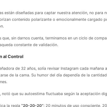
s están diseñadas para captar nuestra atención, no para nu
iorizan contenido polarizante o emocionalmente cargado 
ón.
s que, sin darnos cuenta, terminamos en un ciclo de compa
squeda constante de validación.
n al Control
señadora de 32 años, solía revisar Instagram cada mañana 
tarse de la cama. Su humor del día dependía de la cantidad
nes.
 notó que su autoestima fluctuaba según la aceptación digi
ica la regla
“20-20-20”
: 20 minutos de uso consciente, 2