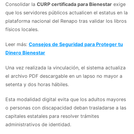
Consolidar la
CURP certificada para Bienestar
exige
que los servidores públicos actualicen el estatus en la
plataforma nacional del Renapo tras validar los libros
físicos locales.
Leer más:
Consejos de Seguridad para Proteger tu
Dinero Bienestar
Una vez realizada la vinculación, el sistema actualiza
el archivo PDF descargable en un lapso no mayor a
setenta y dos horas hábiles.
Esta modalidad digital evita que los adultos mayores
o personas con discapacidad deban trasladarse a las
capitales estatales para resolver trámites
administrativos de identidad.