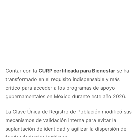
Contar con la
CURP certificada para Bienestar
se ha
transformado en el requisito indispensable y más
crítico para acceder a los programas de apoyo
gubernamentales en México durante este año 2026.
La Clave Única de Registro de Población modificó sus
mecanismos de validación interna para evitar la
suplantación de identidad y agilizar la dispersión de