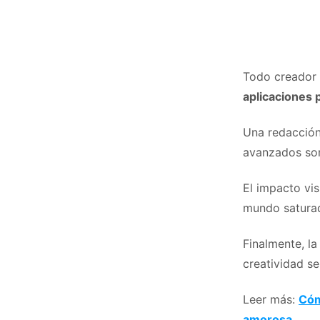
Todo creador d
aplicaciones 
Una redacción 
avanzados son
El impacto vis
mundo satura
Finalmente, la
creatividad s
Leer más:
Cóm
amorosa