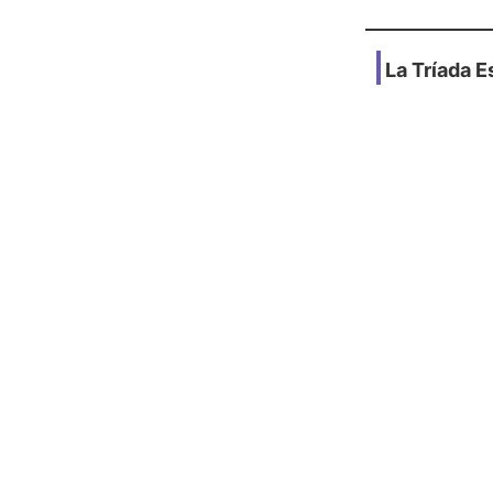
La Tríada E