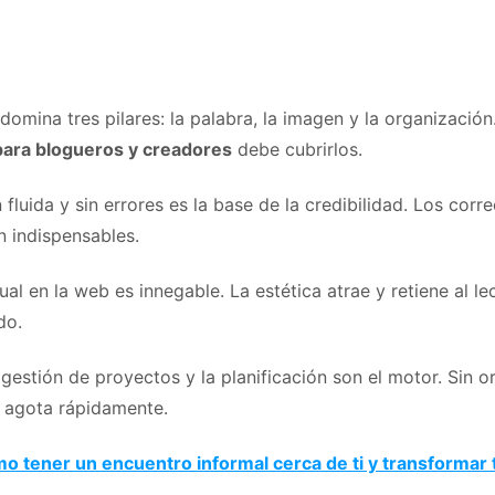
omina tres pilares: la palabra, la imagen y la organizació
para blogueros y creadores
debe cubrirlos.
fluida y sin errores es la base de la credibilidad. Los corr
 indispensables.
ual en la web es innegable. La estética atrae y retiene al le
do.
 gestión de proyectos y la planificación son el motor. Sin or
e agota rápidamente.
o tener un encuentro informal cerca de ti y transformar 