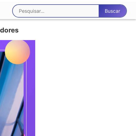
adores