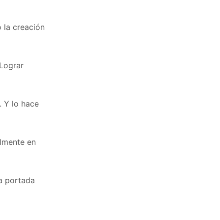
 la creación
 Lograr
. Y lo hace
almente en
la portada