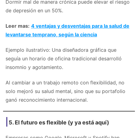
Dormir mal de manera crónica puede elevar el riesgo
de depresión en un 50%.
Leer mas:
4 ventajas y desventajas para la salud de
levantarse temprano, según la ciencia
Ejemplo ilustrativo: Una diseñadora gráfica que
seguía un horario de oficina tradicional desarrolló
insomnio y agotamiento.
Al cambiar a un trabajo remoto con flexibilidad, no
solo mejoró su salud mental, sino que su portafolio
ganó reconocimiento internacional.
5. El futuro es flexible (y ya está aquí)
Empresas como Google, Microsoft y Spotify han