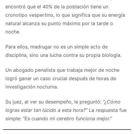
encontró que el 40% de la población tiene un
cronotipo vespertino, lo que significa que su energía
natural alcanza su punto máximo por la tarde o
noche.
Para ellos, madrugar no es un simple acto de
disciplina, sino una lucha contra su propia biología.
Un abogado penalista que trabaja mejor de noche
logró ganar un caso crucial después de horas de
investigación nocturna.
Su juez, al ver su desempeño, le preguntó:
“¿Cómo
logras estar tan lúcido a esta hora?”
La respuesta fue
simple:
“Es cuando mi cerebro funciona mejor.”