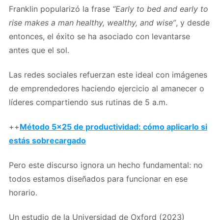
Franklin popularizó la frase
“Early to bed and early to
rise makes a man healthy, wealthy, and wise”
, y desde
entonces, el éxito se ha asociado con levantarse
antes que el sol.
Las redes sociales refuerzan este ideal con imágenes
de emprendedores haciendo ejercicio al amanecer o
líderes compartiendo sus rutinas de 5 a.m.
++
Método 5×25 de productividad: cómo aplicarlo si
estás sobrecargado
Pero este discurso ignora un hecho fundamental: no
todos estamos diseñados para funcionar en ese
horario.
Un estudio de la Universidad de Oxford (2023)