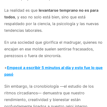
La realidad es que
levantarse temprano no es para
todos
, y eso no solo está bien, sino que está
respaldado por la ciencia, la psicología y las nuevas
tendencias laborales.
En una sociedad que glorifica el madrugar, quienes no
encajan en ese molde suelen sentirse fracasados,
perezosos o fuera de sincronía.
+
Empecé a escribir 5 minutos al día y esto fue lo que
pasó
Sin embargo, la cronobiología —el estudio de los
ritmos circadianos— demuestra que nuestro
rendimiento, creatividad y bienestar están
profundamente ligados a nuestro reloj interno.