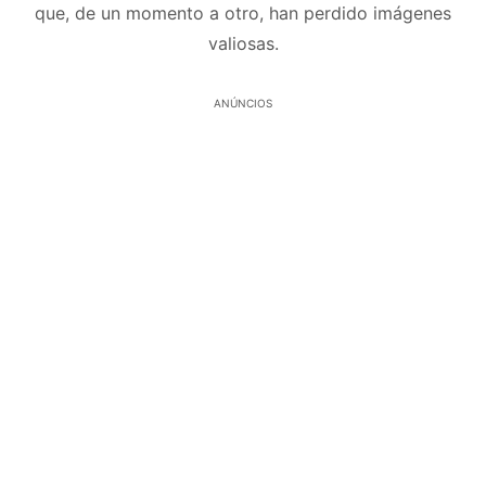
que, de un momento a otro, han perdido imágenes
valiosas.
ANÚNCIOS