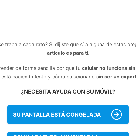
se traba a cada rato? Si dijiste que sí a alguna de estas pr
artículo es para ti
.
render de forma sencilla por qué tu
celular no funciona sin
o está haciendo lento y cómo solucionarlo
sin ser un exper
¿NECESITA AYUDA CON SU MÓVIL?
SU PANTALLA ESTÁ CONGELADA