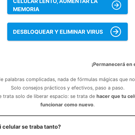
CELULAR LENTO, AUMENTAR LA
MEMORIA
DESBLOQUEAR Y ELIMINAR VIRUS
¡Permanecerá en e
e palabras complicadas, nada de fórmulas mágicas que no 
Solo consejos prácticos y efectivos, paso a paso.
 trata solo de liberar espacio: se trata de
hacer que tu cel
funcionar como nuevo
.
 celular se traba tanto?