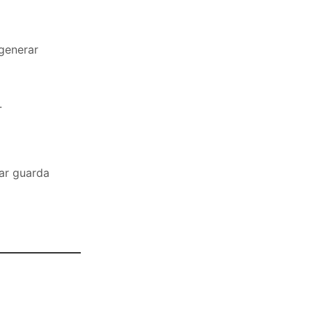
 generar
.
ar guarda