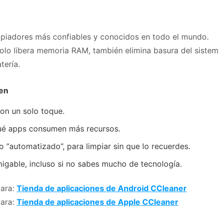
mpiadores más confiables y conocidos en todo el mundo.
olo libera memoria RAM, también elimina basura del sistem
tería.
ien
on un solo toque.
ué apps consumen más recursos.
 “automatizado”, para limpiar sin que lo recuerdes.
migable, incluso si no sabes mucho de tecnología.
para:
Tienda de aplicaciones de Android CCleaner
para:
Tienda de aplicaciones de Apple CCleaner