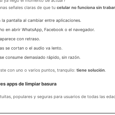
i ya llegó el momento de actuar?
unas señales claras de que tu
celular no funciona sin traba
 la pantalla al cambiar entre aplicaciones.
o en abrir WhatsApp, Facebook o el navegador.
 aparece con retraso.
as se cortan o el audio va lento.
 se consume demasiado rápido, sin razón.
caste con uno o varios puntos, tranquilo:
tiene solución
.
es apps de limpiar basura
uitas, populares y seguras para usuarios de todas las edad