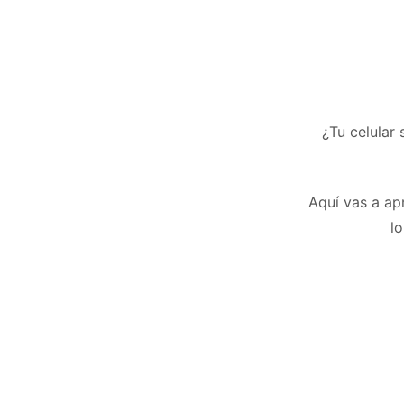
¿Tu celular 
Aquí vas a ap
l