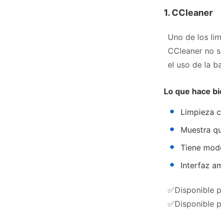
1. CCleaner
Uno de los li
CCleaner no s
el uso de la ba
Lo que hace b
Limpieza c
Muestra q
Tiene modo
Interfaz a
✅Disponible 
✅Disponible 