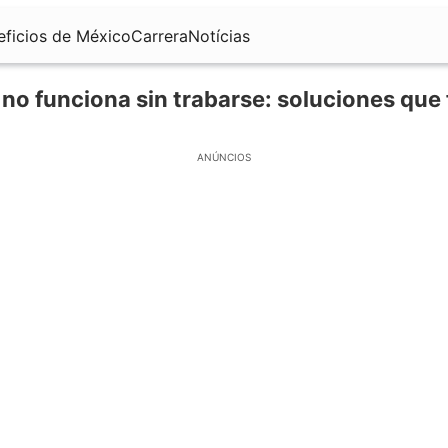
eficios de México
Carrera
Notícias
r no funciona sin trabarse: soluciones que
ANÚNCIOS