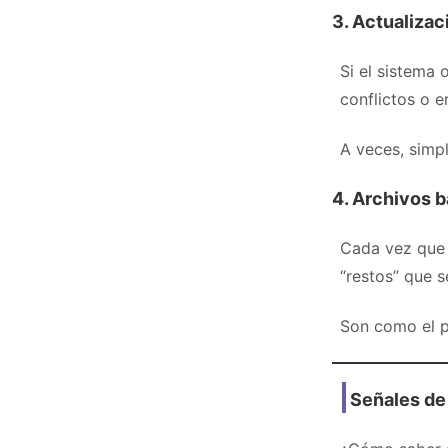
3.
Actualizac
Si el sistema 
conflictos o e
A veces, simpl
4.
Archivos b
Cada vez que 
“restos” que 
Son como el p
Señales de 