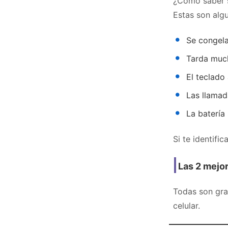
¿Cómo saber s
Estas son alg
Se congela
Tarda much
El teclado
Las llamad
La batería
Si te identifi
Las 2 mejor
Todas son grat
celular.