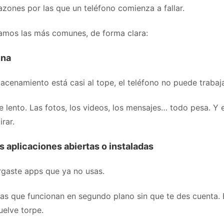
zones por las que un teléfono comienza a fallar.
camos las más comunes, de forma clara:
ena
cenamiento está casi al tope, el teléfono no puede trabaja
 lento. Las fotos, los videos, los mensajes… todo pesa. Y 
rar.
 aplicaciones abiertas o instaladas
rgaste apps que ya no usas.
as que funcionan en segundo plano sin que te des cuenta. 
uelve torpe.