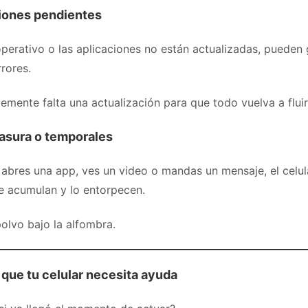
iones pendientes
operativo o las aplicaciones no están actualizadas, pueden
rrores.
emente falta una actualización para que todo vuelva a fluir
asura o temporales
abres una app, ves un video o mandas un mensaje, el celul
se acumulan y lo entorpecen.
olvo bajo la alfombra.
que tu celular necesita ayuda