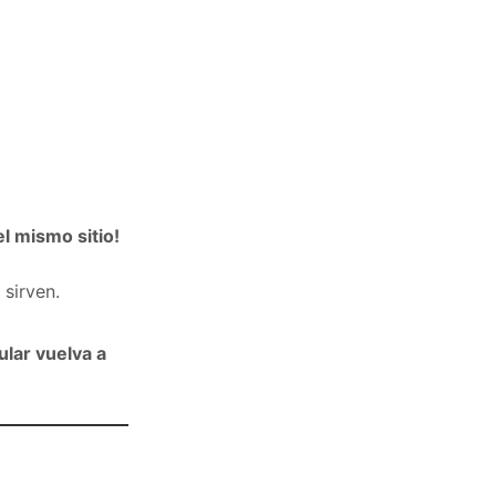
l mismo sitio!
sirven.
ular vuelva a