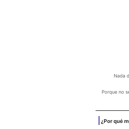
Nada d
Porque no se
¿Por qué mi